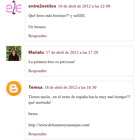
entre2estilos
16 de abril de 2012 a las 22:09
Qué fotos más bonitas!!! y sollllll.
Un besazo
Responder
Marialu
17 de abril de 2012 a las 17:29
La primera foto es preciosa!
Responder
Teresa
18 de abril de 2012 a las 16:30
Tienes razón...en el resto de españa hacía muy mal tiempo!!!
qué suertuda!
besos
http://www.delunaresynaranjas.com/
Responder