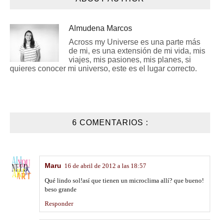
Almudena Marcos
Across my Universe es una parte más
de mi, es una extensión de mi vida, mis
viajes, mis pasiones, mis planes, si
quieres conocer mi universo, este es el lugar correcto.
6 COMENTARIOS :
Maru
16 de abril de 2012 a las 18:57
Qué lindo sol!así que tienen un microclima allí? que bueno!
beso grande
Responder