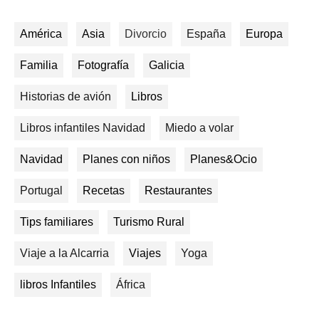
América
Asia
Divorcio
España
Europa
Familia
Fotografía
Galicia
Historias de avión
Libros
Libros infantiles Navidad
Miedo a volar
Navidad
Planes con niños
Planes&Ocio
Portugal
Recetas
Restaurantes
Tips familiares
Turismo Rural
Viaje a la Alcarria
Viajes
Yoga
libros Infantiles
África