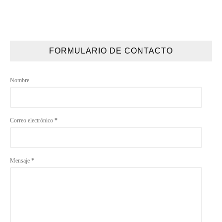
FORMULARIO DE CONTACTO
Nombre
Correo electrónico
*
Mensaje
*