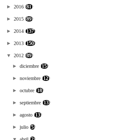
►
2016
(81)
►
2015
(89)
►
2014
(137)
►
2013
(150)
▼
2012
(89)
►
diciembre
(15)
►
noviembre
(12)
►
octubre
(18)
►
septiembre
(13)
►
agosto
(13)
►
julio
(5)
▼
abril
(2)