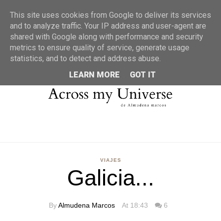
MENU
This site uses cookies from Google to deliver its services
and to analyze traffic. Your IP address and user-agent are
shared with Google along with performance and security
metrics to ensure quality of service, generate usage
statistics, and to detect and address abuse.
LEARN MORE
GOT IT
VIAJES
Galicia...
By
Almudena Marcos
At 18:43
6