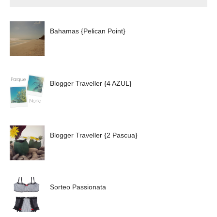
Bahamas {Pelican Point}
Blogger Traveller {4 AZUL}
Blogger Traveller {2 Pascua}
Sorteo Passionata