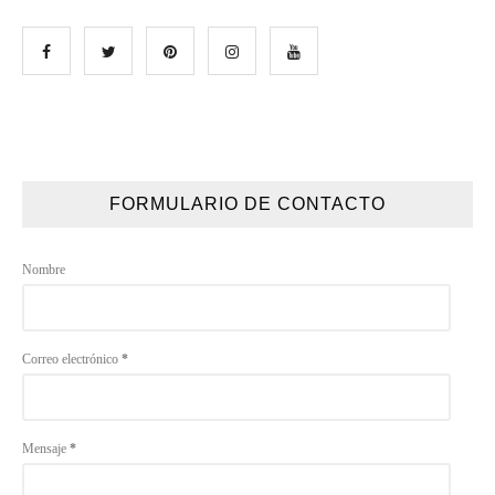
FORMULARIO DE CONTACTO
Nombre
Correo electrónico
*
Mensaje
*