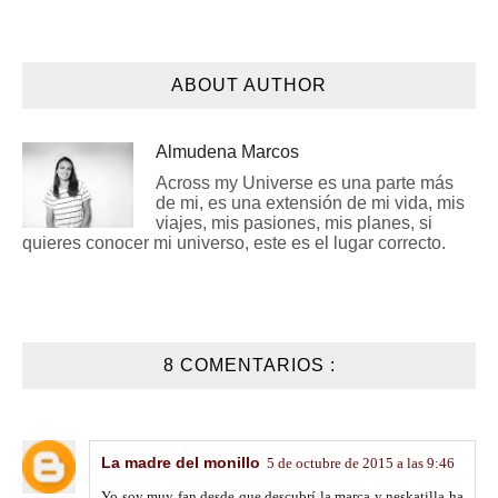
ABOUT AUTHOR
Almudena Marcos
Across my Universe es una parte más
de mi, es una extensión de mi vida, mis
viajes, mis pasiones, mis planes, si
quieres conocer mi universo, este es el lugar correcto.
8 COMENTARIOS :
La madre del monillo
5 de octubre de 2015 a las 9:46
Yo soy muy fan desde que descubrí la marca y neskatilla ha