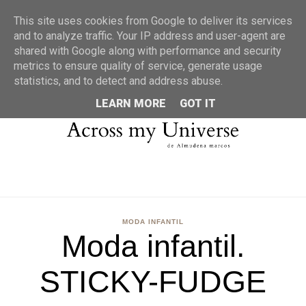
MENU
This site uses cookies from Google to deliver its services
and to analyze traffic. Your IP address and user-agent are
shared with Google along with performance and security
metrics to ensure quality of service, generate usage
statistics, and to detect and address abuse.
LEARN MORE
GOT IT
MODA INFANTIL
Moda infantil.
STICKY-FUDGE