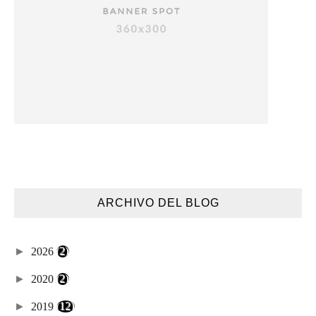
ARCHIVO DEL BLOG
►
2026
(2)
►
2020
(2)
►
2019
(12)