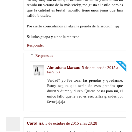
tenido un verano de lo más sticky, me gusta el estilo pero es
que la calidad es brutal, monillo tiene unos jeans que han
salido brutales.
Por cierto coincidimos en alguna prenda de la sección jijij
Saludos guapa y a por la rentreee
Responder
Respuestas
Almudena Marcos
5 de octubre de 2015 a
las 9:53
Verdad? yo fue tocar las prendas y quedarme.
Estoy segura que serán de esas prendas que
duren y duren y duren. Quiero cosas para mi, el
único fallo que le veo es ese, tallas grandes por
favor jajaja
Carolina
5 de octubre de 2015 a las 23:28