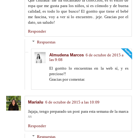
Que chulada! me ha encantado la colección, es el estilo de
ropa que me gusta para los niños, si es cómodo y de buena
calidad, es todo lo que busco! El gorrito que tiene el bebé
me fascina, voy a ver si lo encuentro.. jeje. Gracias por el
dato, un saludo!
Responder
Respuestas
Almudena Marcos
6 de octubre de 2015 a
las 9:08
El gorrito lo encuentras en la web sí, y es
precioso!!
Gracias por comentar.
Marialu
6 de octubre de 2015 a las 10:09
Jajaja, tengo preparado un post para esta semana de la marca
^^
Responder
Respuestas