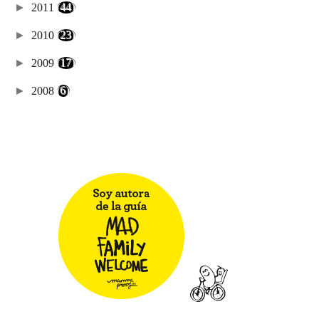
►
2011
(44)
►
2010
(23)
►
2009
(17)
►
2008
(6)