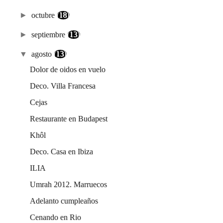
►
octubre
(18)
►
septiembre
(13)
▼
agosto
(13)
Dolor de oidos en vuelo
Deco. Villa Francesa
Cejas
Restaurante en Budapest
Khôl
Deco. Casa en Ibiza
ILIA
Umrah 2012. Marruecos
Adelanto cumpleaños
Cenando en Rio