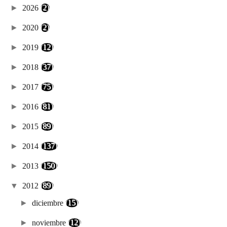
►
2026
(2)
►
2020
(2)
►
2019
(12)
►
2018
(37)
►
2017
(75)
►
2016
(81)
►
2015
(89)
►
2014
(137)
►
2013
(150)
▼
2012
(89)
►
diciembre
(15)
►
noviembre
(12)