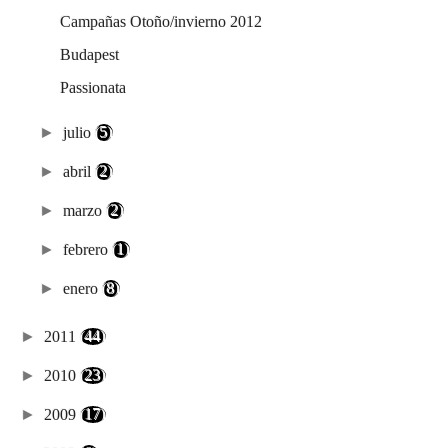
Campañas Otoño/invierno 2012
Budapest
Passionata
►
julio
(5)
►
abril
(2)
►
marzo
(2)
►
febrero
(1)
►
enero
(8)
►
2011
(44)
►
2010
(23)
►
2009
(17)