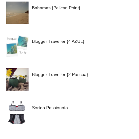
Bahamas {Pelican Point}
Blogger Traveller {4 AZUL}
Blogger Traveller {2 Pascua}
Sorteo Passionata