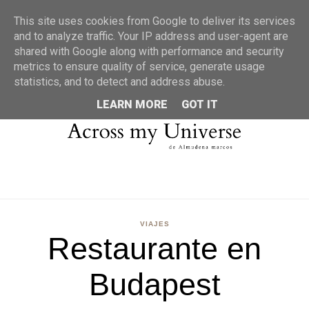
MENU
This site uses cookies from Google to deliver its services
and to analyze traffic. Your IP address and user-agent are
shared with Google along with performance and security
metrics to ensure quality of service, generate usage
statistics, and to detect and address abuse.
LEARN MORE
GOT IT
VIAJES
Restaurante en
Budapest