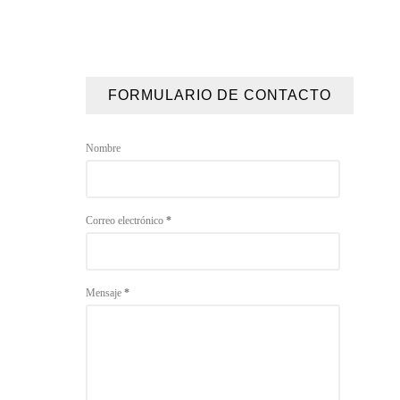
FORMULARIO DE CONTACTO
Nombre
Correo electrónico
*
Mensaje
*