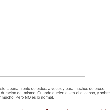
esto taponamiento de oidos, a veces y para muchos doloroso.
la duración del mismo. Cuando duelen es en el ascenso, y sobre
ler mucho. Pero
NO
es lo normal.