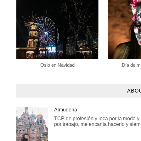
Oslo en Navidad
Día de m
ABO
Almudena
TCP de profesión y loca por la moda y e
por trabajo, me encanta hacerlo y siem