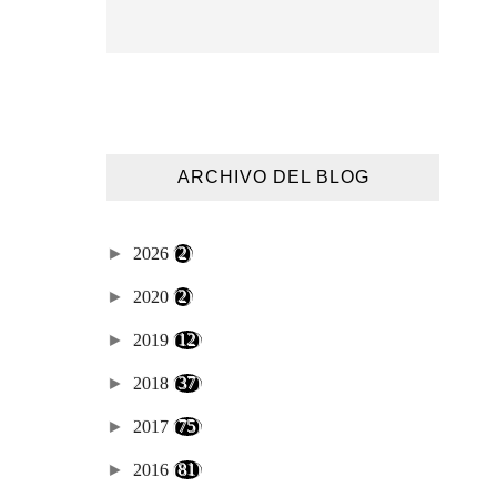
ARCHIVO DEL BLOG
►
2026
(2)
►
2020
(2)
►
2019
(12)
►
2018
(37)
►
2017
(75)
►
2016
(81)