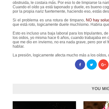
obstruida, le costara más. Por eso lo de limpiarse la nari
Cuando el oído ya está taponado y duele, es bueno coger
por la propia nariz fuertemente, haciendo eso, estás de
Si el problema es una rotura de timpano,
NO hay soluci
que está roto, logicamente duele muchísimo. Habria que 
Esto es incluso una baja laboral para los tripulantes, d
los oidos, yo misma hace 6 años, cuando trabajaba en o
que me dio en invierno, no era nada grave, pero por el f
hablar.
La presión, logicamente afecta mucho más a los oídos, c
YOU MI