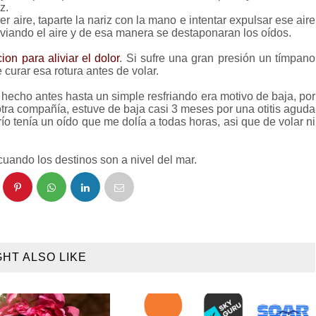
z.
 aire, taparte la nariz con la mano e intentar expulsar ese aire
sviando el aire y de esa manera se destaponaran los oídos.
on para aliviar el dolor
. Si sufre una gran presión un tímpano
curar esa rotura antes de volar.
e hecho antes hasta un simple resfriando era motivo de baja, por
tra compañía, estuve de baja casi 3 meses por una otitis aguda
río tenía un oído que me dolía a todas horas, asi que de volar ni
uando los destinos son a nivel del mar.
GHT ALSO LIKE