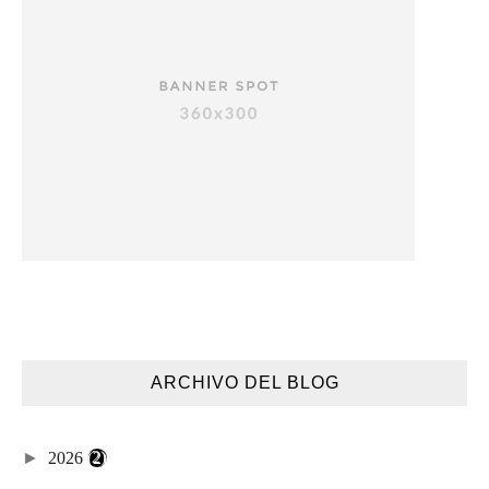
ARCHIVO DEL BLOG
►
2026
(2)