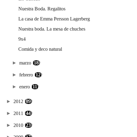
Nuestra Boda. Regalitos
La casa de Emma Persson Lagerberg
Nuestra boda. La mesa de chuches
9x4
Comida y deco natural
►
marzo
(18)
►
febrero
(12)
►
enero
(11)
►
2012
(89)
►
2011
(44)
►
2010
(23)