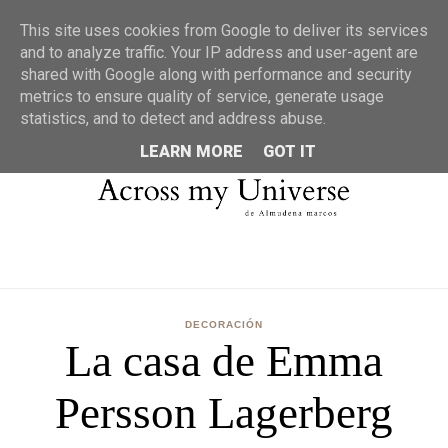
MENU
This site uses cookies from Google to deliver its services
and to analyze traffic. Your IP address and user-agent are
shared with Google along with performance and security
metrics to ensure quality of service, generate usage
statistics, and to detect and address abuse.
LEARN MORE
GOT IT
DECORACIÓN
La casa de Emma
Persson Lagerberg