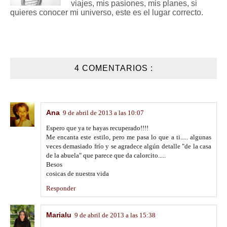
viajes, mis pasiones, mis planes, si
quieres conocer mi universo, este es el lugar correcto.
4 COMENTARIOS :
Ana
9 de abril de 2013 a las 10:07
Espero que ya te hayas recuperado!!!!
Me encanta este estilo, pero me pasa lo que a ti..... algunas
veces demasiado frío y se agradece algún detalle "de la casa
de la abuela" que parece que da calorcito.....
Besos
cosicas de nuestra vida
Responder
Marialu
9 de abril de 2013 a las 15:38