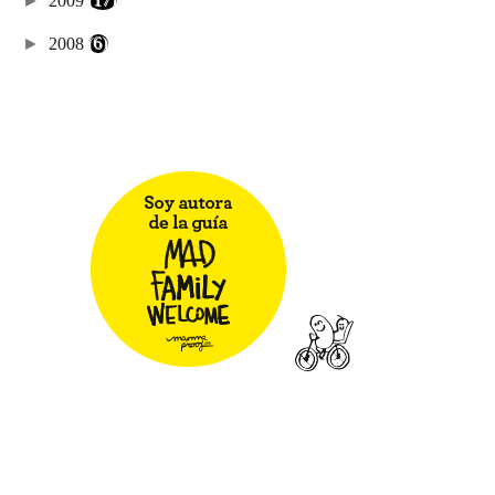
►
2009
(17)
►
2008
(6)