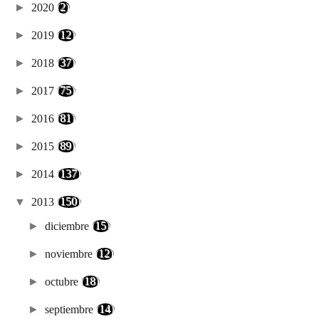
►
2020
(2)
►
2019
(12)
►
2018
(37)
►
2017
(75)
►
2016
(81)
►
2015
(89)
►
2014
(137)
▼
2013
(150)
►
diciembre
(15)
►
noviembre
(12)
►
octubre
(18)
►
septiembre
(14)