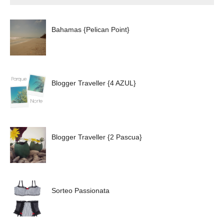
Bahamas {Pelican Point}
Blogger Traveller {4 AZUL}
Blogger Traveller {2 Pascua}
Sorteo Passionata