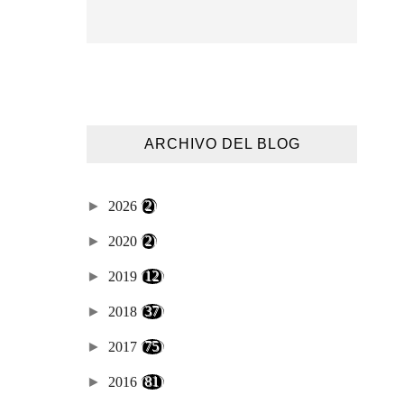
ARCHIVO DEL BLOG
►
2026
(2)
►
2020
(2)
►
2019
(12)
►
2018
(37)
►
2017
(75)
►
2016
(81)