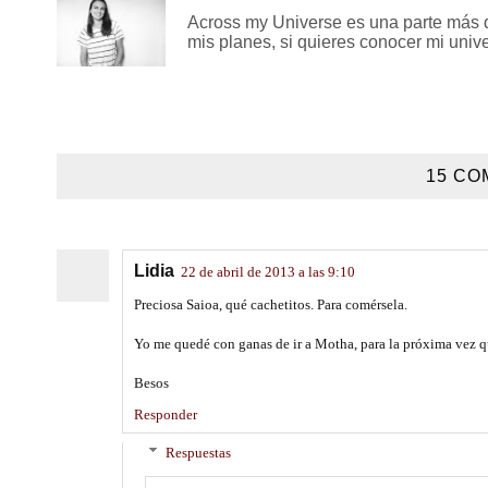
Across my Universe es una parte más de
mis planes, si quieres conocer mi univer
15 CO
Lidia
22 de abril de 2013 a las 9:10
Preciosa Saioa, qué cachetitos. Para comérsela.
Yo me quedé con ganas de ir a Motha, para la próxima vez qu
Besos
Responder
Respuestas