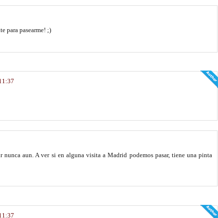
te para pasearme! ;)
 11:37
 nunca aun. A ver si en alguna visita a Madrid podemos pasar, tiene una pinta
 11:37