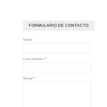
FORMULARIO DE CONTACTO
Nombre
Correo electrónico
*
Mensaje
*