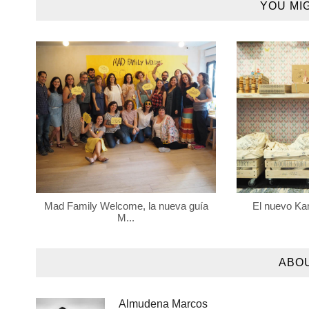
YOU MI
Mad Family Welcome, la nueva guía
El nuevo Ka
M...
ABO
Almudena Marcos