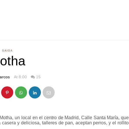
SAIOA
otha
arcos
At 8:00
15
Motha, un local en el centro de Madrid, Calle Santa María, que
asera y deliciosa, talleres de pan, aceptan perros, y el rollito