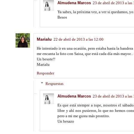
Almudena Marcos
23 de abril de 2013 a las
Ya sabes, la próxima vez, a ver si quedamos, y
Besos
Marialu
22 de abril de 2013 a las 12:00
He intentado ir en una ocasión, pero estaba hasta la bandera 
me encanta la foto con Saioa, que está cada día más mayor...
Un besote!!
Marialu
Responder
Respuestas
Almudena Marcos
23 de abril de 2013 a las
Es que está siempre a tope, nosotros el sábado
libre y ahí nos pusieron, lo que no hemos conse
pero a mi me gusta más prontito.
Un besazo