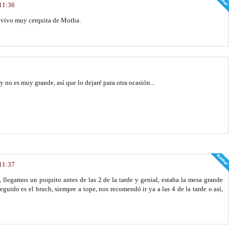
 11:36
o vivo muy cerquita de Motha.
y no es muy grande, así que lo dejaré para otra ocasión...
 11:37
, llegamos un poquito antes de las 2 de la tarde y genial, estaba la mesa grande
guido es el bruch, siempre a tope, nos recomendó ir ya a las 4 de la tarde o así,