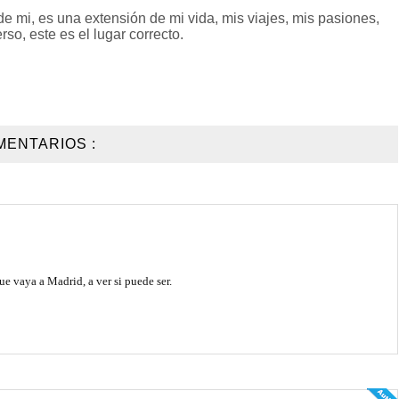
 mi, es una extensión de mi vida, mis viajes, mis pasiones,
so, este es el lugar correcto.
MENTARIOS :
e vaya a Madrid, a ver si puede ser.