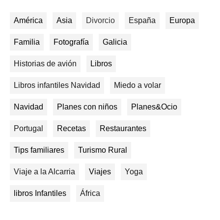
América
Asia
Divorcio
España
Europa
Familia
Fotografía
Galicia
Historias de avión
Libros
Libros infantiles Navidad
Miedo a volar
Navidad
Planes con niños
Planes&Ocio
Portugal
Recetas
Restaurantes
Tips familiares
Turismo Rural
Viaje a la Alcarria
Viajes
Yoga
libros Infantiles
África