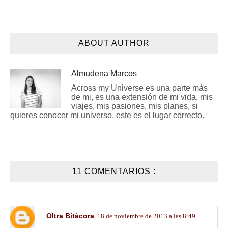
ABOUT AUTHOR
Almudena Marcos
Across my Universe es una parte más
de mi, es una extensión de mi vida, mis
viajes, mis pasiones, mis planes, si
quieres conocer mi universo, este es el lugar correcto.
11 COMENTARIOS :
Oltra Bitácora
18 de noviembre de 2013 a las 8:49