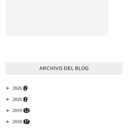
ARCHIVO DEL BLOG
►
2026
(2)
►
2020
(2)
►
2019
(12)
►
2018
(37)