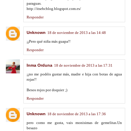
paraguas.
http://itsebcblog.blogspot.com.es/
Responder
Unknown
18 de noviembre de 2013 a las 14:48
¡¡Pero qué niña más guapa!!
Responder
Inma Orduna
18 de noviembre de 2013 a las 17:31
¡¡no me podéis gustar más, madre e hija con botas de agua
rojas!!
Besos rojos por doquier ;)
Responder
Unknown
18 de noviembre de 2013 a las 17:36
pero como me gusta, vais monisimas de gemelitas.Un
besazo