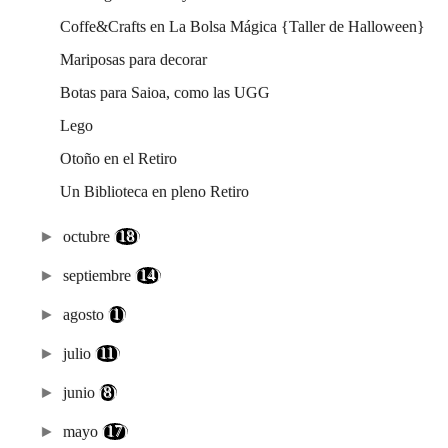
Coffe&Crafts en La Bolsa Mágica {Taller de Halloween}
Mariposas para decorar
Botas para Saioa, como las UGG
Lego
Otoño en el Retiro
Un Biblioteca en pleno Retiro
►
octubre
(18)
►
septiembre
(14)
►
agosto
(1)
►
julio
(11)
►
junio
(8)
►
mayo
(17)