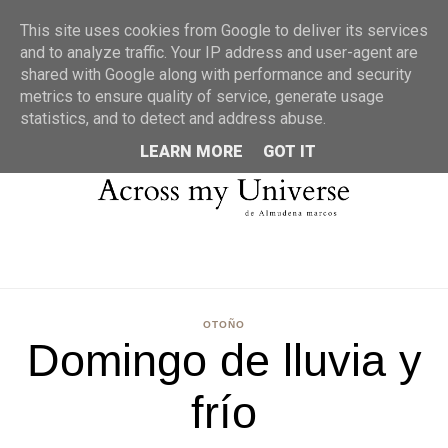
MENU
This site uses cookies from Google to deliver its services
and to analyze traffic. Your IP address and user-agent are
shared with Google along with performance and security
metrics to ensure quality of service, generate usage
statistics, and to detect and address abuse.
LEARN MORE
GOT IT
OTOÑO
Domingo de lluvia y
frío