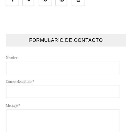
FORMULARIO DE CONTACTO
Nombre
Correo electrónico
*
Mensaje
*