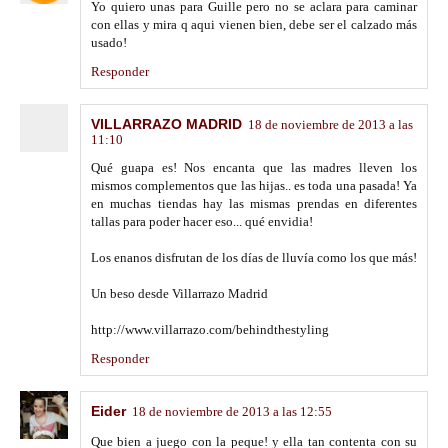
Yo quiero unas para Guille pero no se aclara para caminar
con ellas y mira q aqui vienen bien, debe ser el calzado más
usado!
Responder
VILLARRAZO MADRID
18 de noviembre de 2013 a las
11:10
Qué guapa es! Nos encanta que las madres lleven los
mismos complementos que las hijas.. es toda una pasada! Ya
en muchas tiendas hay las mismas prendas en diferentes
tallas para poder hacer eso... qué envidia!
Los enanos disfrutan de los días de lluvía como los que más!
Un beso desde Villarrazo Madrid
http://www.villarrazo.com/behindthestyling
Responder
Eider
18 de noviembre de 2013 a las 12:55
Que bien a juego con la peque! y ella tan contenta con su