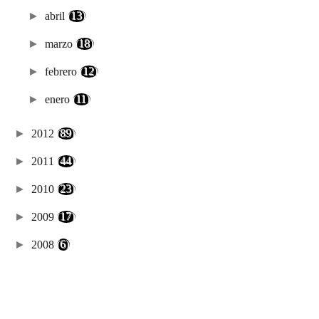
►
abril
(13)
►
marzo
(18)
►
febrero
(12)
►
enero
(11)
►
2012
(89)
►
2011
(44)
►
2010
(23)
►
2009
(17)
►
2008
(6)