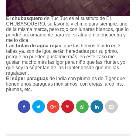
El chubasquero
de Tuc Tuc es el sustituto de EL
CHUBASQUERO, su favorito y el mio para siempre, uno
de la misma marca, pero rojo con lunares blancos, que lo
pondré próximamente para ver si alguien lo encuentra y
me lo dice.
Las botas de agua rojas
, que las hemos tenido en 3
tallas ya, son de Igor, serán heredadas por su primo,
porque no pueden gustarme más, en este caso me
gustan mucho más las Igor para niño que las Hunter, yo
que soy la súper fan de las Hunter desde que me las
regalasen.
El súper paraguas
de india con pluma es de Tiger que
tienen unos paraguas monísimos, con orejas, arco iris,
plumas, etc.