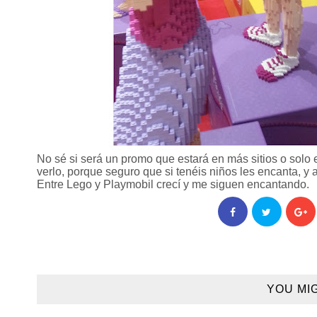
No sé si será un promo que estará en más sitios o solo e
verlo, porque seguro que si tenéis niños les encanta, y
Entre Lego y Playmobil crecí y me siguen encantando.
YOU MI