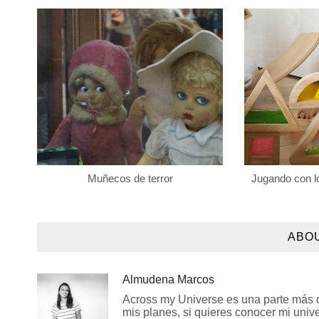
Muñecos de terror
Jugando con l
ABO
Almudena Marcos
Across my Universe es una parte más de
mis planes, si quieres conocer mi univer