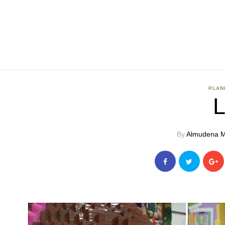
PLAN
By
Almudena M