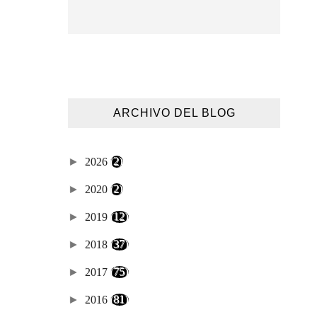
ARCHIVO DEL BLOG
►
2026
(2)
►
2020
(2)
►
2019
(12)
►
2018
(37)
►
2017
(75)
►
2016
(81)