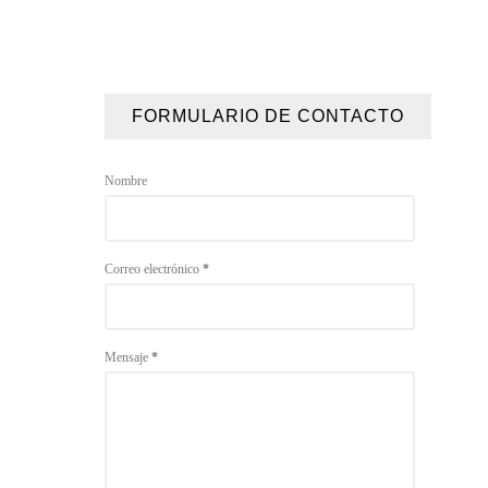
FORMULARIO DE CONTACTO
Nombre
Correo electrónico
*
Mensaje
*