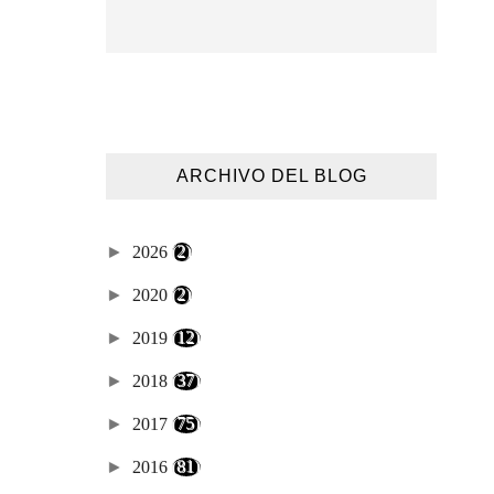
ARCHIVO DEL BLOG
►
2026
(2)
►
2020
(2)
►
2019
(12)
►
2018
(37)
►
2017
(75)
►
2016
(81)