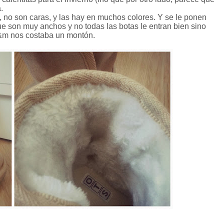
.
a, no son caras, y las hay en muchos colores. Y se le ponen
e son muy anchos y no todas las botas le entran bien sino
 h&m nos costaba un montón.