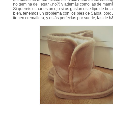
no termina de llegar ¿no?) y además como las de mamá
Si queréis echarles un ojo si os gustan este tipo de bot
bien, tenemos un problema con los pies de Saioa, porqu
tienen cremallera, y estás perfectas por suerte, las de