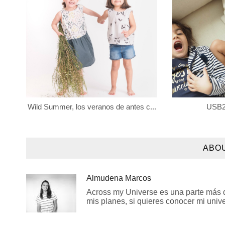
Wild Summer, los veranos de antes c...
USB2 
ABO
Almudena Marcos
Across my Universe es una parte más de
mis planes, si quieres conocer mi univer