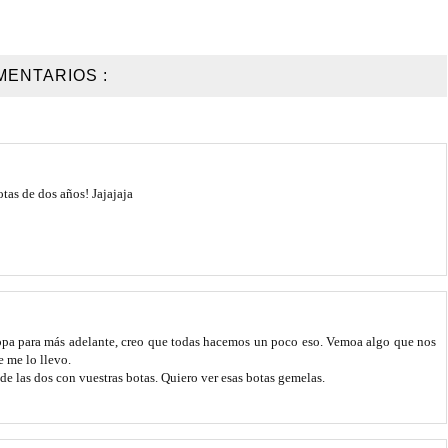
MENTARIOS :
tas de dos años! Jajajaja
 ropa para más adelante, creo que todas hacemos un poco eso. Vemoa algo que nos
e me lo llevo.
 de las dos con vuestras botas. Quiero ver esas botas gemelas.