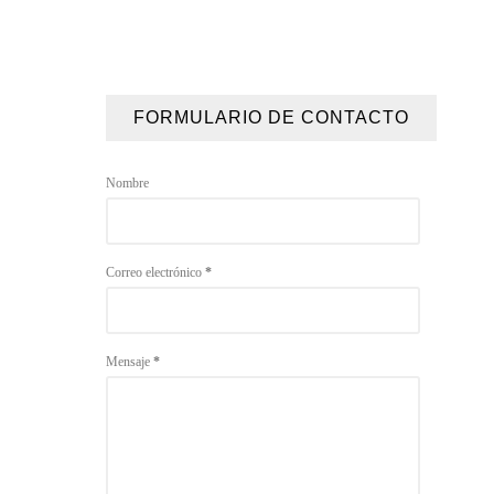
FORMULARIO DE CONTACTO
Nombre
Correo electrónico
*
Mensaje
*