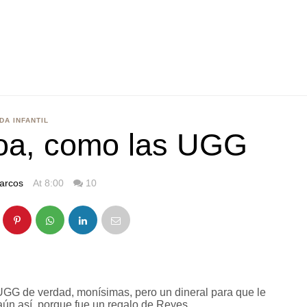
DA INFANTIL
ioa, como las UGG
arcos
At 8:00
10
UGG de verdad, monísimas, pero un dineral para que le
aún así, porque fue un regalo de Reyes.