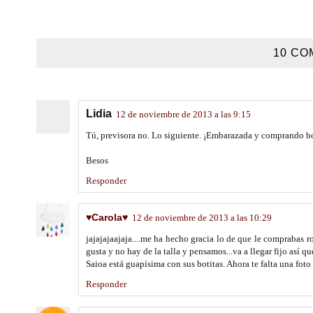
10 CO
Lidia
12 de noviembre de 2013 a las 9:15
Tú, previsora no. Lo siguiente. ¡Embarazada y comprando bo
Besos
Responder
♥Carola♥
12 de noviembre de 2013 a las 10:29
jajajajaajaja....me ha hecho gracia lo de que le comprabas
gusta y no hay de la talla y pensamos...va a llegar fijo así qu
Saioa está guapísima con sus botitas. Ahora te falta una foto
Responder