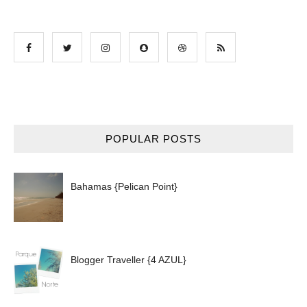
POPULAR POSTS
Bahamas {Pelican Point}
Blogger Traveller {4 AZUL}