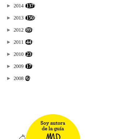
►
2014
(137)
►
2013
(150)
►
2012
(89)
►
2011
(44)
►
2010
(23)
►
2009
(17)
►
2008
(6)