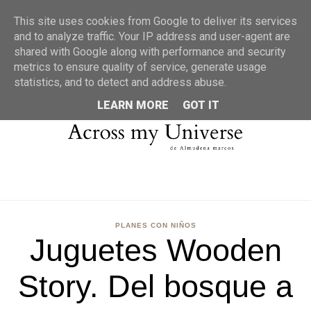
MENU
This site uses cookies from Google to deliver its services
and to analyze traffic. Your IP address and user-agent are
shared with Google along with performance and security
metrics to ensure quality of service, generate usage
statistics, and to detect and address abuse.
LEARN MORE
GOT IT
PLANES CON NIÑOS
Juguetes Wooden
Story. Del bosque a