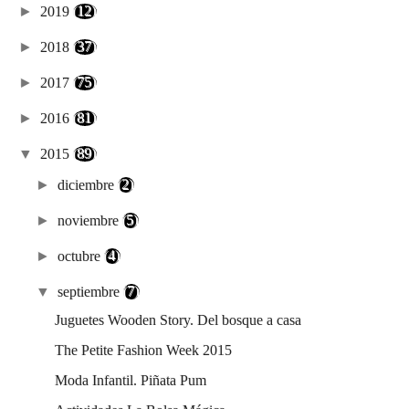
►
2019
(12)
►
2018
(37)
►
2017
(75)
►
2016
(81)
▼
2015
(89)
►
diciembre
(2)
►
noviembre
(5)
►
octubre
(4)
▼
septiembre
(7)
Juguetes Wooden Story. Del bosque a casa
The Petite Fashion Week 2015
Moda Infantil. Piñata Pum