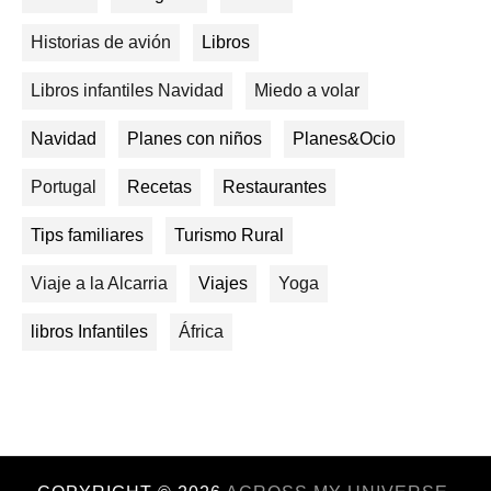
Historias de avión
Libros
Libros infantiles Navidad
Miedo a volar
Navidad
Planes con niños
Planes&Ocio
Portugal
Recetas
Restaurantes
Tips familiares
Turismo Rural
Viaje a la Alcarria
Viajes
Yoga
libros Infantiles
África