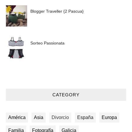
Blogger Traveller {2 Pascua}
Sorteo Passionata
CATEGORY
América
Asia
Divorcio
España
Europa
Familia
Fotografía
Galicia