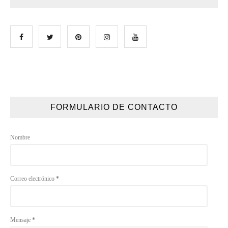
FORMULARIO DE CONTACTO
Nombre
Correo electrónico
*
Mensaje
*