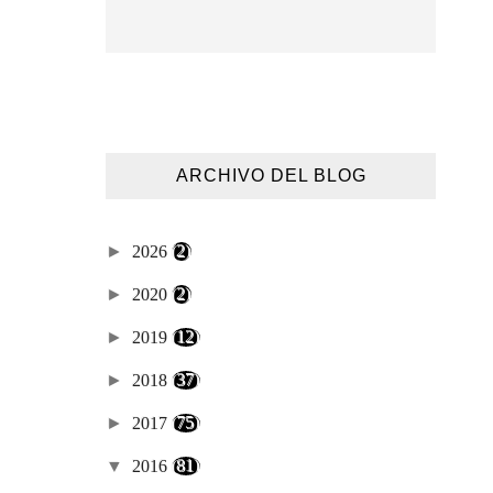
ARCHIVO DEL BLOG
►
2026
(2)
►
2020
(2)
►
2019
(12)
►
2018
(37)
►
2017
(75)
▼
2016
(81)