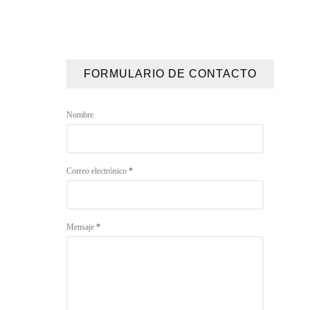
FORMULARIO DE CONTACTO
Nombre
Correo electrónico
*
Mensaje
*