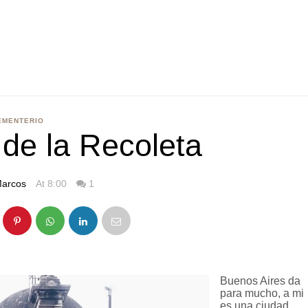
EMENTERIO
de la Recoleta
arcos
At 8:00
1
Buenos Aires da
para mucho, a mi
es una ciudad