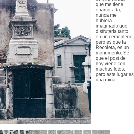
que me tiene
enamorada,
nunca me
hubiera
imaginado que
disfrutaría tanto
en un cementerio,
pero es que la
Recoleta, es un
monumento. Sé
que el post de
hoy viene con
muchas fotos,
pero este lugar es
una mina.