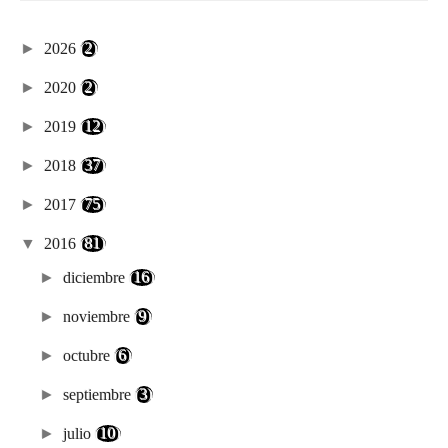
►
2026
(2)
►
2020
(2)
►
2019
(12)
►
2018
(37)
►
2017
(75)
▼
2016
(81)
►
diciembre
(16)
►
noviembre
(9)
►
octubre
(6)
►
septiembre
(3)
►
julio
(10)