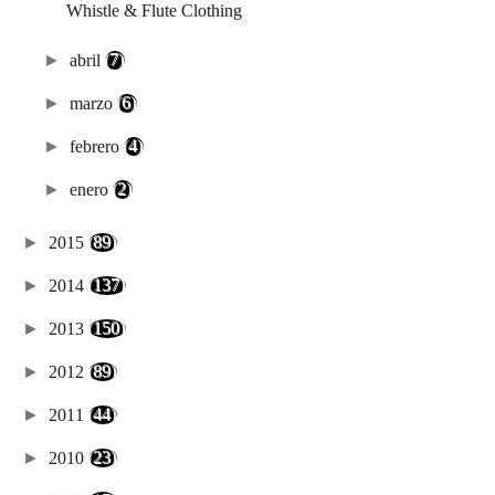
Whistle & Flute Clothing
►
abril
(7)
►
marzo
(6)
►
febrero
(4)
►
enero
(2)
►
2015
(89)
►
2014
(137)
►
2013
(150)
►
2012
(89)
►
2011
(44)
►
2010
(23)