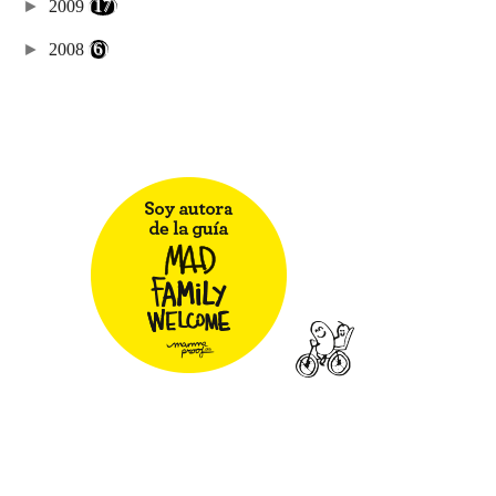
►
2009
(17)
►
2008
(6)