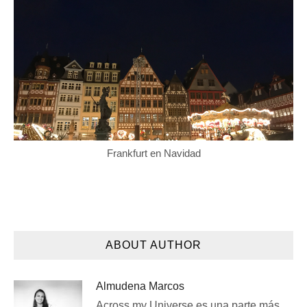
Frankfurt en Navidad
ABOUT AUTHOR
Almudena Marcos
Across my Universe es una parte más