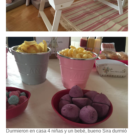
Durmieron en casa 4 niñas y un bebé, bueno Sira durmió