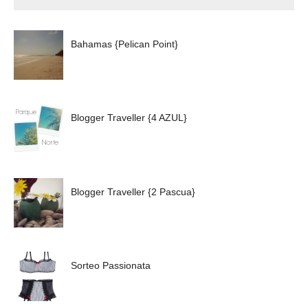
Bahamas {Pelican Point}
Blogger Traveller {4 AZUL}
Blogger Traveller {2 Pascua}
Sorteo Passionata