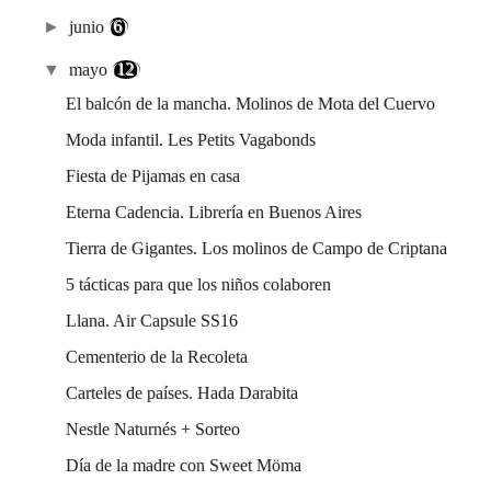
►
junio
(6)
▼
mayo
(12)
El balcón de la mancha. Molinos de Mota del Cuervo
Moda infantil. Les Petits Vagabonds
Fiesta de Pijamas en casa
Eterna Cadencia. Librería en Buenos Aires
Tierra de Gigantes. Los molinos de Campo de Criptana
5 tácticas para que los niños colaboren
Llana. Air Capsule SS16
Cementerio de la Recoleta
Carteles de países. Hada Darabita
Nestle Naturnés + Sorteo
Día de la madre con Sweet Möma