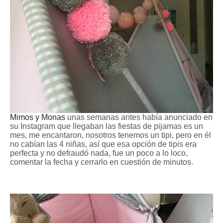
Mimos y Monas
unas semanas antes había anunciado en
su Instagram que llegaban las fiestas de pijamas es un
mes, me encantaron, nosotros tenemos un tipi, pero en él
no cabían las 4 niñas, así que esa opción de tipis era
perfecta y no defraudó nada, fue un poco a lo loco,
comentar la fecha y cerrarlo en cuestión de minutos.