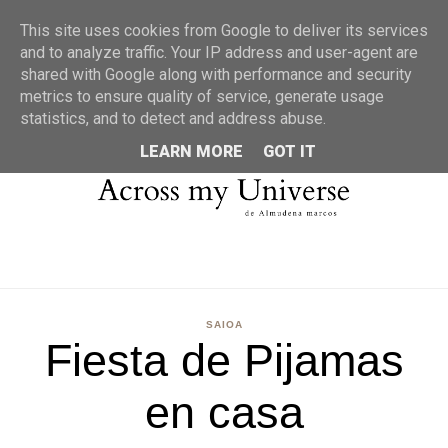
MENU
This site uses cookies from Google to deliver its services
and to analyze traffic. Your IP address and user-agent are
shared with Google along with performance and security
metrics to ensure quality of service, generate usage
statistics, and to detect and address abuse.
LEARN MORE
GOT IT
SAIOA
Fiesta de Pijamas
en casa