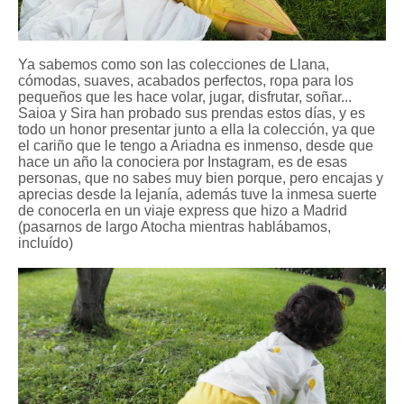
Ya sabemos como son las colecciones de Llana,
cómodas, suaves, acabados perfectos, ropa para los
pequeños que les hace volar, jugar, disfrutar, soñar...
Saioa y Sira han probado sus prendas estos días,
y es
todo un h
onor presen
tar junto a ella la colección,
ya que
el cariño que le tengo a Ariadna es inmenso, desde que
hace un año la conociera por Instagram, es de esas
personas, que no sabes muy bien porque, pero encajas y
aprecias desde la lejanía, además tuve la inmesa suerte
de conocerla en un viaje express que hizo a Madrid
(pasarnos de largo Atocha mientras hablábamos,
incluído)