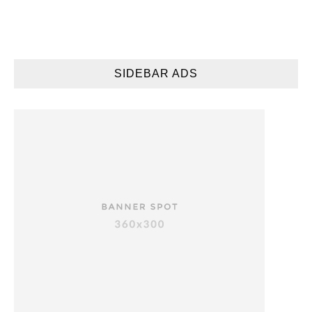
SIDEBAR ADS