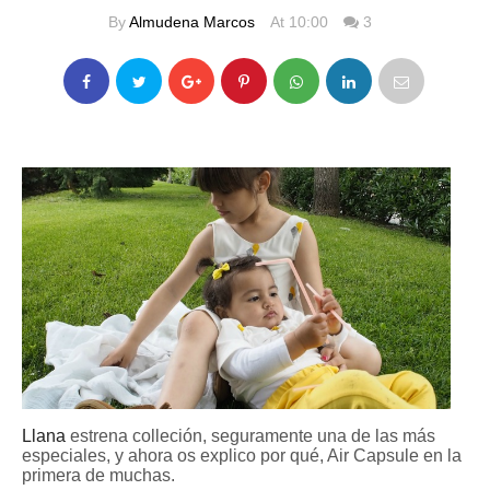
By
Almudena Marcos
At 10:00
3
Llana
estrena colleción, seguramente una de las más
especiales, y ahora os explico por qué, Air Capsule en la
primera de muchas.