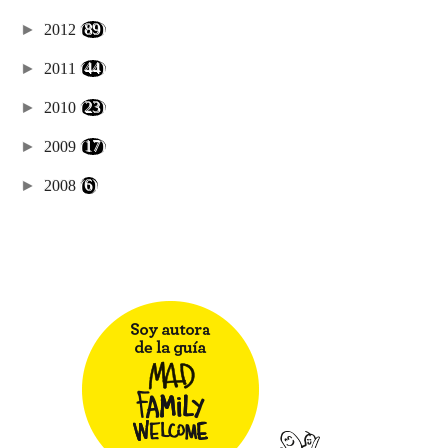
►
2012
(89)
►
2011
(44)
►
2010
(23)
►
2009
(17)
►
2008
(6)