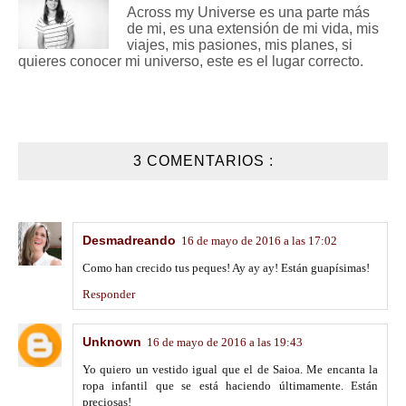
Across my Universe es una parte más
de mi, es una extensión de mi vida, mis
viajes, mis pasiones, mis planes, si
quieres conocer mi universo, este es el lugar correcto.
3 COMENTARIOS :
Desmadreando
16 de mayo de 2016 a las 17:02
Como han crecido tus peques! Ay ay ay! Están guapísimas!
Responder
Unknown
16 de mayo de 2016 a las 19:43
Yo quiero un vestido igual que el de Saioa. Me encanta la
ropa infantil que se está haciendo últimamente. Están
preciosas!