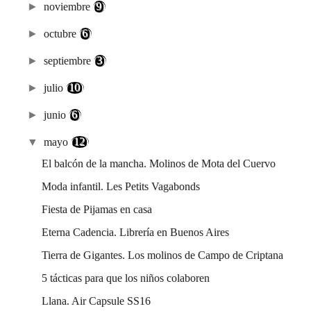
►
noviembre
(9)
►
octubre
(6)
►
septiembre
(3)
►
julio
(10)
►
junio
(6)
▼
mayo
(12)
El balcón de la mancha. Molinos de Mota del Cuervo
Moda infantil. Les Petits Vagabonds
Fiesta de Pijamas en casa
Eterna Cadencia. Librería en Buenos Aires
Tierra de Gigantes. Los molinos de Campo de Criptana
5 tácticas para que los niños colaboren
Llana. Air Capsule SS16