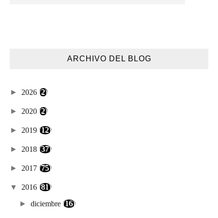
ARCHIVO DEL BLOG
►
2026
(2)
►
2020
(2)
►
2019
(12)
►
2018
(37)
►
2017
(75)
▼
2016
(81)
►
diciembre
(16)