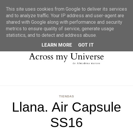
MENU
This site uses cookies from Google to deliver its services
and to analyze traffic. Your IP address and user-agent are
shared with Google along with performance and security
metrics to ensure quality of service, generate usage
statistics, and to detect and address abuse.
LEARN MORE
GOT IT
TIENDAS
Llana. Air Capsule
SS16