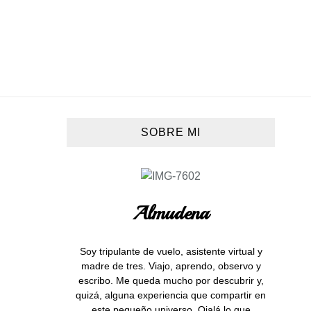
SOBRE MI
Almudena
Soy tripulante de vuelo, asistente virtual y
madre de tres. Viajo, aprendo, observo y
escribo. Me queda mucho por descubrir y,
quizá, alguna experiencia que compartir en
este pequeño universo. Ojalá lo que