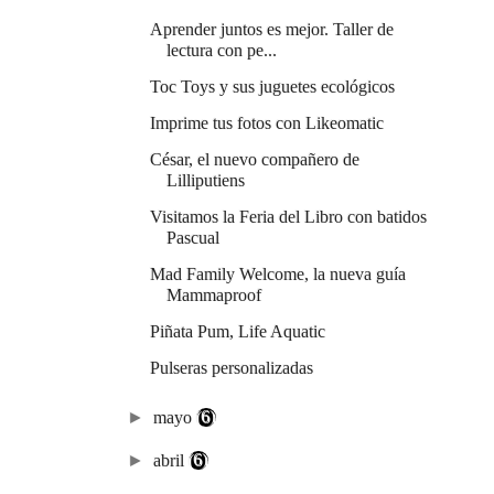
Aprender juntos es mejor. Taller de
lectura con pe...
Toc Toys y sus juguetes ecológicos
Imprime tus fotos con Likeomatic
César, el nuevo compañero de
Lilliputiens
Visitamos la Feria del Libro con batidos
Pascual
Mad Family Welcome, la nueva guía
Mammaproof
Piñata Pum, Life Aquatic
Pulseras personalizadas
►
mayo
(6)
►
abril
(6)