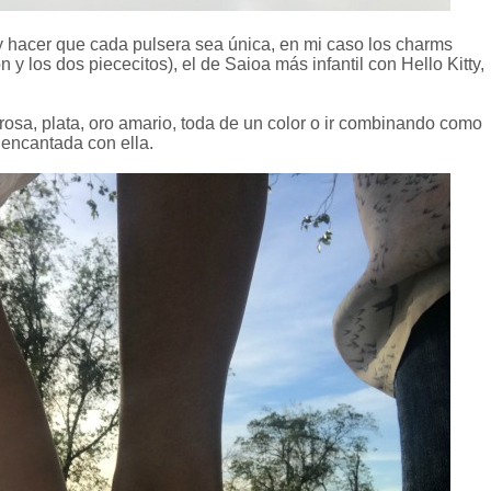
y hacer que cada pulsera sea única, en mi caso los charms
n y los dos piececitos), el de Saioa más infantil con Hello Kitty,
o rosa, plata, oro amario, toda de un color o ir combinando como
y encantada con ella.