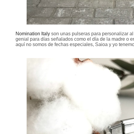
Nomination Italy
son unas pulseras para personalizar a
genial para días señalados como el día de la madre o e
aquí no somos de fechas especiales, Saioa y yo tenemo