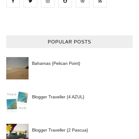
POPULAR POSTS
Bahamas {Pelican Point}
Blogger Traveller {4 AZUL}
Blogger Traveller {2 Pascua}