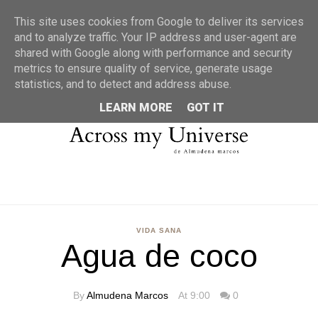
MENU
This site uses cookies from Google to deliver its services
and to analyze traffic. Your IP address and user-agent are
shared with Google along with performance and security
metrics to ensure quality of service, generate usage
statistics, and to detect and address abuse.
LEARN MORE
GOT IT
VIDA SANA
Agua de coco
By
Almudena Marcos
At 9:00
0