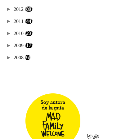
►
2012
(89)
►
2011
(44)
►
2010
(23)
►
2009
(17)
►
2008
(6)