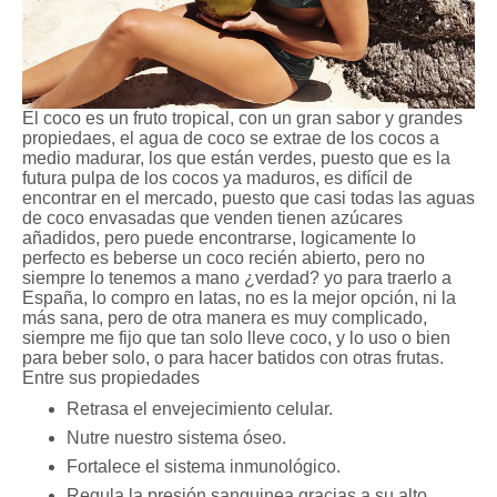
El coco es un fruto tropical, con un gran sabor y grandes
propiedaes, el agua de coco se extrae de los cocos a
medio madurar, los que están verdes, puesto que es la
futura pulpa de los cocos ya maduros, es difícil de
encontrar en el mercado, puesto que casi todas las aguas
de coco envasadas que venden tienen azúcares
añadidos, pero puede encontrarse, logicamente lo
perfecto es beberse un coco recién abierto, pero no
siempre lo tenemos a mano ¿verdad? yo para traerlo a
España, lo compro en latas, no es la mejor opción, ni la
más sana, pero de otra manera es muy complicado,
siempre me fijo que tan solo lleve coco, y lo uso o bien
para beber solo, o para hacer batidos con otras frutas.
Entre sus propiedades
Retrasa el envejecimiento celular.
Nutre nuestro sistema óseo.
Fortalece el sistema inmunológico.
Regula la presión sanguinea gracias a su alto