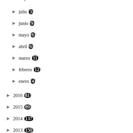
►
julio
(3)
►
junio
(9)
►
mayo
(6)
►
abril
(6)
►
marzo
(11)
►
febrero
(12)
►
enero
(4)
►
2016
(81)
►
2015
(89)
►
2014
(137)
►
2013
(150)