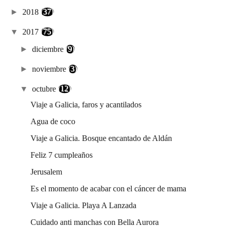
►
2018
(37)
▼
2017
(75)
►
diciembre
(9)
►
noviembre
(3)
▼
octubre
(12)
Viaje a Galicia, faros y acantilados
Agua de coco
Viaje a Galicia. Bosque encantado de Aldán
Feliz 7 cumpleaños
Jerusalem
Es el momento de acabar con el cáncer de mama
Viaje a Galicia. Playa A Lanzada
Cuidado anti manchas con Bella Aurora