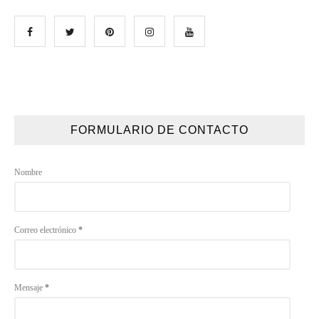
FORMULARIO DE CONTACTO
Nombre
Correo electrónico
*
Mensaje
*