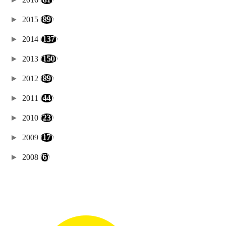
►
2015
(89)
►
2014
(137)
►
2013
(150)
►
2012
(89)
►
2011
(44)
►
2010
(23)
►
2009
(17)
►
2008
(6)