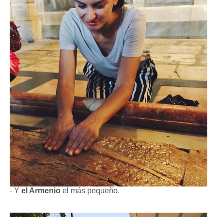
- Y
el Armenio
el más pequeño.