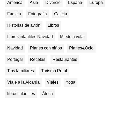
América
Asia
Divorcio
España
Europa
Familia
Fotografía
Galicia
Historias de avión
Libros
Libros infantiles Navidad
Miedo a volar
Navidad
Planes con niños
Planes&Ocio
Portugal
Recetas
Restaurantes
Tips familiares
Turismo Rural
Viaje a la Alcarria
Viajes
Yoga
libros Infantiles
África