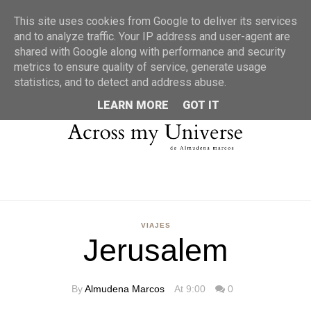
MENU
This site uses cookies from Google to deliver its services
and to analyze traffic. Your IP address and user-agent are
shared with Google along with performance and security
metrics to ensure quality of service, generate usage
statistics, and to detect and address abuse.
LEARN MORE
GOT IT
VIAJES
Jerusalem
By
Almudena Marcos
At 9:00
0