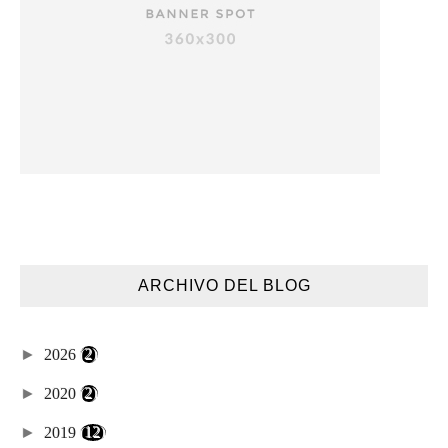
ARCHIVO DEL BLOG
►
2026
(2)
►
2020
(2)
►
2019
(12)