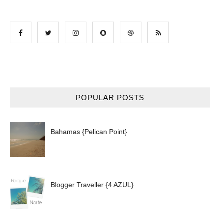
POPULAR POSTS
Bahamas {Pelican Point}
Blogger Traveller {4 AZUL}