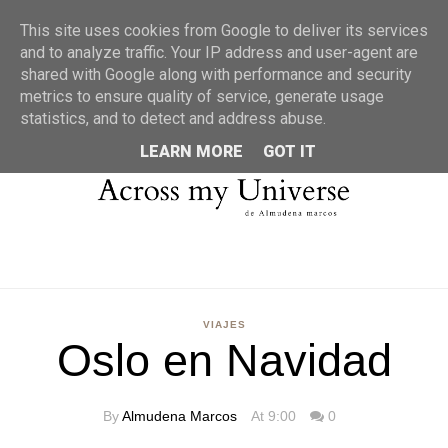
MENU
This site uses cookies from Google to deliver its services
and to analyze traffic. Your IP address and user-agent are
shared with Google along with performance and security
metrics to ensure quality of service, generate usage
statistics, and to detect and address abuse.
LEARN MORE
GOT IT
VIAJES
Oslo en Navidad
By
Almudena Marcos
At 9:00
0