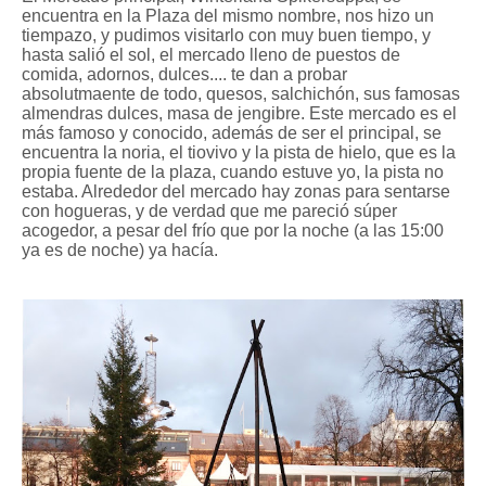
encuentra en la Plaza del mismo nombre, nos hizo un
tiempazo, y pudimos visitarlo con muy buen tiempo, y
hasta salió el sol, el mercado lleno de puestos de
comida, adornos, dulces.... te dan a probar
absolutmaente de todo, quesos, salchichón, sus famosas
almendras dulces, masa de jengibre. Este mercado es el
más famoso y conocido, además de ser el principal, se
encuentra la noria, el tiovivo y la pista de hielo, que es la
propia fuente de la plaza, cuando estuve yo, la pista no
estaba. Alrededor del mercado hay zonas para sentarse
con hogueras, y de verdad que me pareció súper
acogedor, a pesar del frío que por la noche (a las 15:00
ya es de noche) ya hacía.