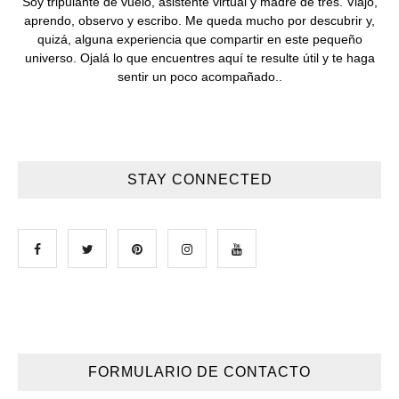
Soy tripulante de vuelo, asistente virtual y madre de tres. Viajo,
aprendo, observo y escribo. Me queda mucho por descubrir y,
quizá, alguna experiencia que compartir en este pequeño
universo. Ojalá lo que encuentres aquí te resulte útil y te haga
sentir un poco acompañado..
STAY CONNECTED
FORMULARIO DE CONTACTO