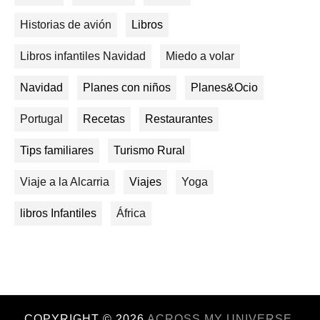
Historias de avión
Libros
Libros infantiles Navidad
Miedo a volar
Navidad
Planes con niños
Planes&Ocio
Portugal
Recetas
Restaurantes
Tips familiares
Turismo Rural
Viaje a la Alcarria
Viajes
Yoga
libros Infantiles
África
COPYRIGHT ©
2026
ACROSS MY UNIVERSE.