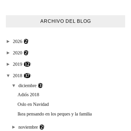
ARCHIVO DEL BLOG
►
2026
(2)
►
2020
(2)
►
2019
(12)
▼
2018
(37)
▼
diciembre
(3)
Adiós 2018
Oslo en Navidad
Ikea pensando en los peques y la familia
►
noviembre
(2)