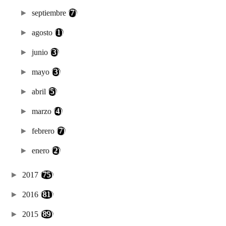
►
septiembre
(7)
►
agosto
(1)
►
junio
(3)
►
mayo
(3)
►
abril
(5)
►
marzo
(4)
►
febrero
(7)
►
enero
(2)
►
2017
(75)
►
2016
(81)
►
2015
(89)