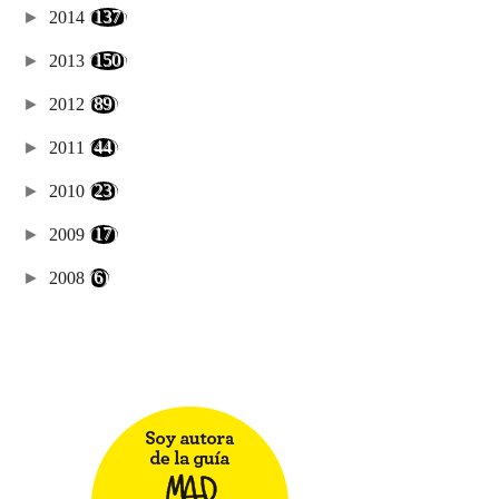
►
2014
(137)
►
2013
(150)
►
2012
(89)
►
2011
(44)
►
2010
(23)
►
2009
(17)
►
2008
(6)