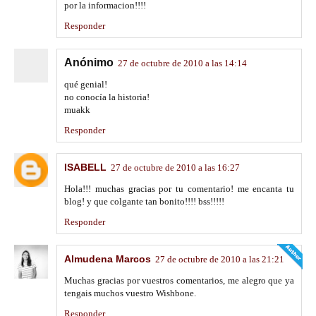
por la informacion!!!!
Responder
Anónimo
27 de octubre de 2010 a las 14:14
qué genial!
no conocía la historia!
muakk
Responder
ISABELL
27 de octubre de 2010 a las 16:27
Hola!!! muchas gracias por tu comentario! me encanta tu
blog! y que colgante tan bonito!!!! bss!!!!!
Responder
Almudena Marcos
27 de octubre de 2010 a las 21:21
Muchas gracias por vuestros comentarios, me alegro que ya
tengais muchos vuestro Wishbone.
Responder