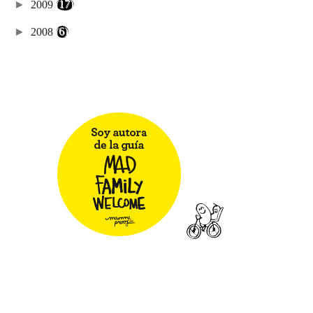
►
2009
(17)
►
2008
(6)