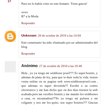
Pues no lo había visto en este formato. Tiene gracia!
xoxo
B* a la Moda
Responder
Unknown
26 de octubre de 2010 a las 14:04
Este comentario ha sido eliminado por un administrador del
blog.
Responder
Anónimo
27 de octubre de 2010 a las 10:46
Hola , yo ya tengo mi wishbone jewel!!!! Es super bonito, y
ademas de plata de ley, para que te dure toda la vida. tienen
venta online en su pagina web www.wishbonejewel.com ,
que ademas es super divertida!!! Escribi a su correo
electronico y me han dicho que en dos dias tieenen la web
acabada pero me escribio beatriz y me mando los wishbones
a casa, es encantadora!!!Yo ya tengo mi pulsera y mi
colgante y nos me los quito, son super bonitos!!!! Gracias