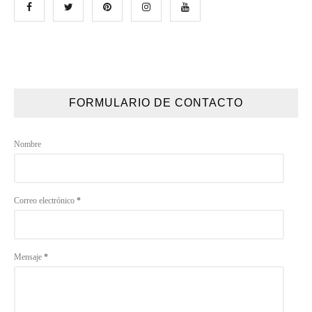
FORMULARIO DE CONTACTO
Nombre
Correo electrónico
*
Mensaje
*