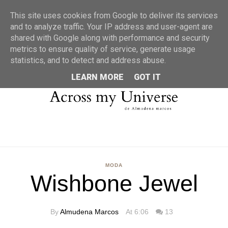
MENU
This site uses cookies from Google to deliver its services
and to analyze traffic. Your IP address and user-agent are
shared with Google along with performance and security
metrics to ensure quality of service, generate usage
statistics, and to detect and address abuse.
LEARN MORE
GOT IT
MODA
Wishbone Jewel
By
Almudena Marcos
At 6:06
13