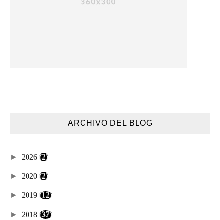
ARCHIVO DEL BLOG
►
2026
(2)
►
2020
(2)
►
2019
(12)
►
2018
(37)