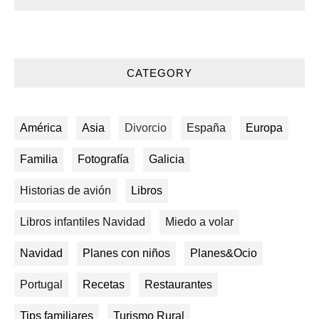
CATEGORY
América
Asia
Divorcio
España
Europa
Familia
Fotografía
Galicia
Historias de avión
Libros
Libros infantiles Navidad
Miedo a volar
Navidad
Planes con niños
Planes&Ocio
Portugal
Recetas
Restaurantes
Tips familiares
Turismo Rural