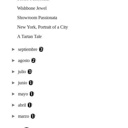
Wishbone Jewel
Showroom Passionata
New York, Portrait of a City
A Tartan Tale
►
septiembre
(3)
►
agosto
(2)
►
julio
(3)
►
junio
(1)
►
mayo
(1)
►
abril
(1)
►
marzo
(1)