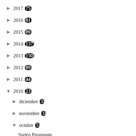
►
2017
(75)
►
2016
(81)
►
2015
(89)
►
2014
(137)
►
2013
(150)
►
2012
(89)
►
2011
(44)
▼
2010
(23)
►
diciembre
(3)
►
noviembre
(3)
▼
octubre
(5)
Sorteo Passionata