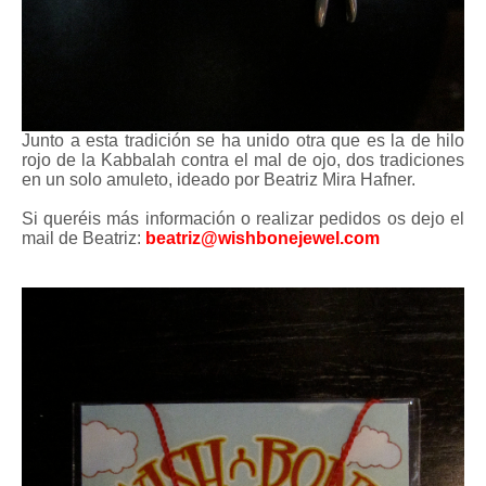
Junto a esta tradición se ha unido otra que es la de hilo
rojo de la Kabbalah contra el mal de ojo, dos tradiciones
en un solo amuleto, ideado por Beatriz Mira Hafner.
Si queréis más información o realizar pedidos os dejo el
mail de Beatriz:
beatriz@wishbonejewel.com