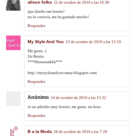
alison folks
22 de octubre de 2010 a las 16:30
que diseño tan bonito!
no lo conocía, me ha gustado mucho!
Responder
My Style And You
23 de octubre de 2010 a las 13:10
Me gusta :)
Un Besito
***Muuuaaakkk***
http://mystyleandyou-msay.blogspot.com/
Responder
Anónimo
24 de octubre de 2010 a las 15:32
es un adiseño muy bonito, me gusta. un beso
Responder
B a la Moda
26 de octubre de 2010 a las 7:29