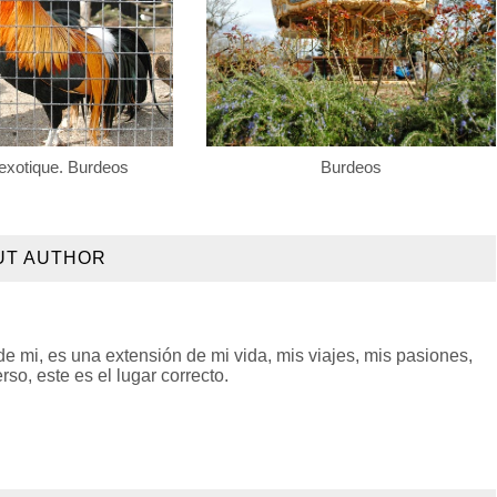
exotique. Burdeos
Burdeos
UT AUTHOR
 mi, es una extensión de mi vida, mis viajes, mis pasiones,
so, este es el lugar correcto.