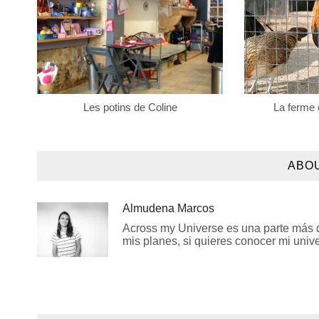
Les potins de Coline
La ferme 
ABO
Almudena Marcos
Across my Universe es una parte más de
mis planes, si quieres conocer mi univer