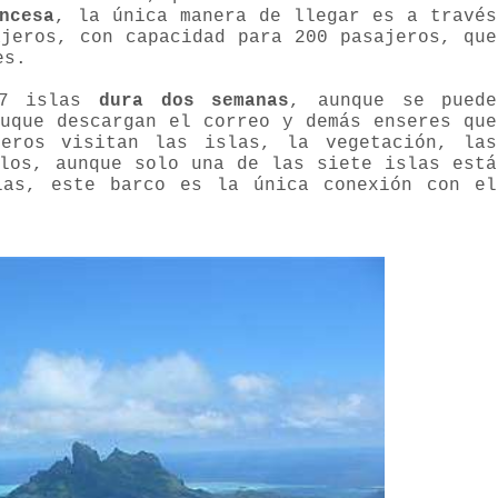
ncesa
, la única manera de llegar es a través
jeros, con capacidad para 200 pasajeros, que
es.
.
 7 islas
dura dos semanas
, aunque se puede
buque descargan el correo y demás enseres que
eros visitan las islas, la vegetación, las
blos, aunque solo una de las siete islas está
las, este barco es la única conexión con el