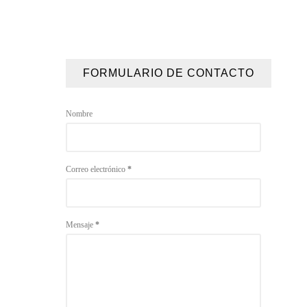
FORMULARIO DE CONTACTO
Nombre
Correo electrónico
*
Mensaje
*