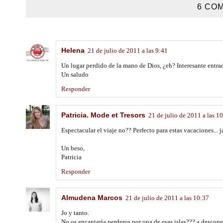
6 COM
Helena
21 de julio de 2011 a las 9:41
Un lugar perdido de la mano de Dios, ¿eh? Interesante entra
Un saludo
Responder
Patricia. Mode et Tresors
21 de julio de 2011 a las 1
Espectacular el viaje no?? Perfecto para estas vacaciones... j
Un beso,
Patricia
Responder
Almudena Marcos
21 de julio de 2011 a las 10:37
Jo y tanto.
No os encantaría perderos por una de esas islas??? a descone