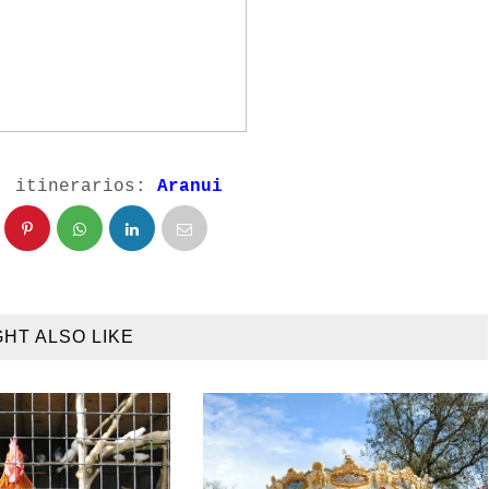
a, itinerarios:
Aranui
GHT ALSO LIKE