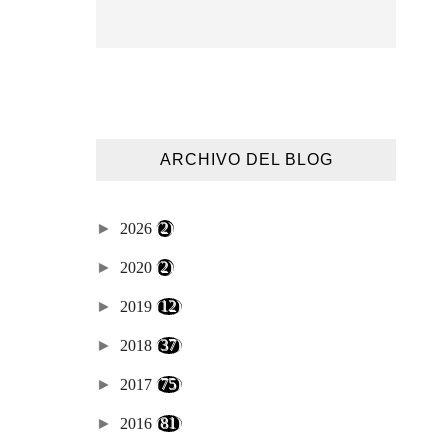
ARCHIVO DEL BLOG
►
2026
(2)
►
2020
(2)
►
2019
(12)
►
2018
(37)
►
2017
(75)
►
2016
(81)