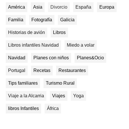
América
Asia
Divorcio
España
Europa
Familia
Fotografía
Galicia
Historias de avión
Libros
Libros infantiles Navidad
Miedo a volar
Navidad
Planes con niños
Planes&Ocio
Portugal
Recetas
Restaurantes
Tips familiares
Turismo Rural
Viaje a la Alcarria
Viajes
Yoga
libros Infantiles
África