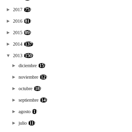
►
2017
(75)
►
2016
(81)
►
2015
(89)
►
2014
(137)
▼
2013
(150)
►
diciembre
(15)
►
noviembre
(12)
►
octubre
(18)
►
septiembre
(14)
►
agosto
(1)
►
julio
(11)