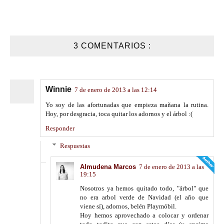
3 COMENTARIOS :
Winnie
7 de enero de 2013 a las 12:14
Yo soy de las afortunadas que empieza mañana la rutina.
Hoy, por desgracia, toca quitar los adornos y el árbol :(
Responder
Respuestas
Almudena Marcos
7 de enero de 2013 a las
19:15
Nosotros ya hemos quitado todo, "árbol" que
no era arbol verde de Navidad (el año que
viene sí), adornos, belén Playmóbil.
Hoy hemos aprovechado a colocar y ordenar