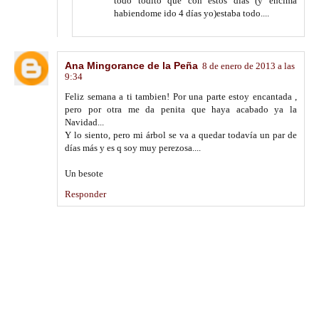
todo todito que con estos días (y encima
habiendome ido 4 días yo)estaba todo....
Ana Mingorance de la Peña
8 de enero de 2013 a las
9:34
Feliz semana a ti tambien! Por una parte estoy encantada ,
pero por otra me da penita que haya acabado ya la
Navidad...
Y lo siento, pero mi árbol se va a quedar todavía un par de
días más y es q soy muy perezosa....
Un besote
Responder