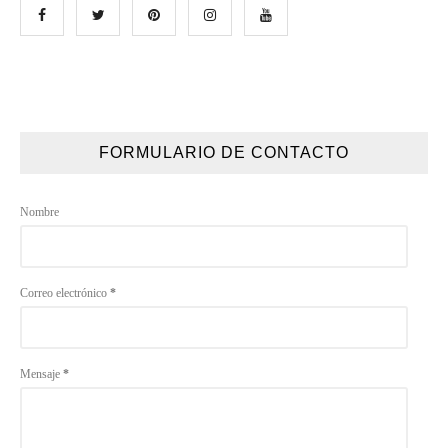
FORMULARIO DE CONTACTO
Nombre
Correo electrónico
*
Mensaje
*