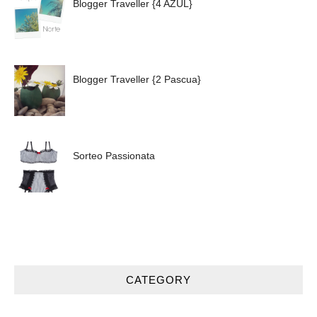
Blogger Traveller {4 AZUL}
Blogger Traveller {2 Pascua}
Sorteo Passionata
CATEGORY