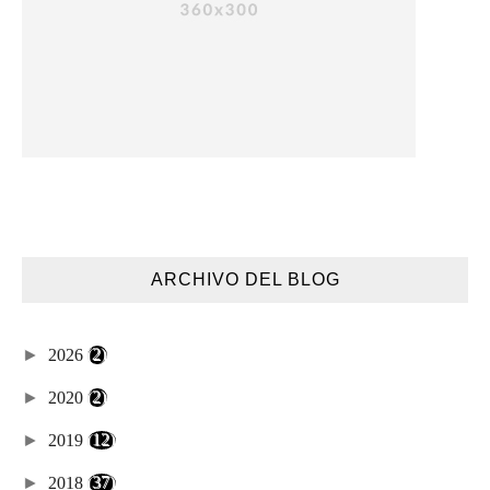
ARCHIVO DEL BLOG
►
2026
(2)
►
2020
(2)
►
2019
(12)
►
2018
(37)