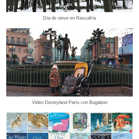
Día de nieve en Rascafría
Video Disneyland París con Bugaboo