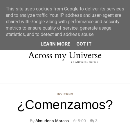
MENU
This site uses cookies from Google to deliver its services
and to analyze traffic. Your IP address and user-agent are
shared with Google along with performance and security
metrics to ensure quality of service, generate usage
statistics, and to detect and address abuse.
LEARN MORE
GOT IT
INVIERNO
¿Comenzamos?
By
Almudena Marcos
At 8:00
3