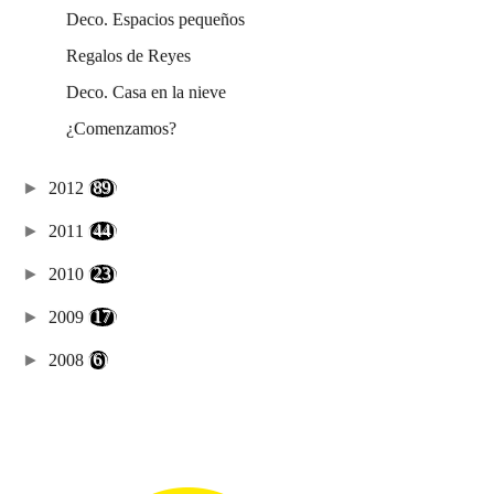
Deco. Espacios pequeños
Regalos de Reyes
Deco. Casa en la nieve
¿Comenzamos?
►
2012
(89)
►
2011
(44)
►
2010
(23)
►
2009
(17)
►
2008
(6)