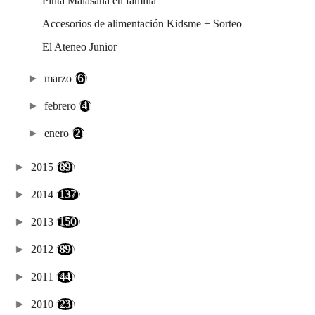
Pinta Malasaña en familia
Accesorios de alimentación Kidsme + Sorteo
El Ateneo Junior
►
marzo
(6)
►
febrero
(4)
►
enero
(2)
►
2015
(89)
►
2014
(137)
►
2013
(150)
►
2012
(89)
►
2011
(44)
►
2010
(23)