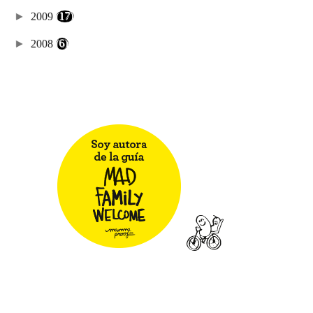
►
2009
(17)
►
2008
(6)