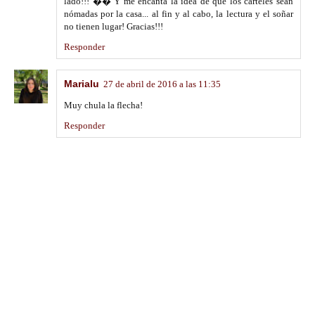
lado!!! �� Y me encanta la idea de que los carteles sean
nómadas por la casa... al fin y al cabo, la lectura y el soñar
no tienen lugar! Gracias!!!
Responder
Marialu
27 de abril de 2016 a las 11:35
Muy chula la flecha!
Responder