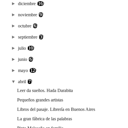
►
diciembre
(16)
►
noviembre
(9)
►
octubre
(6)
►
septiembre
(3)
►
julio
(10)
►
junio
(6)
►
mayo
(12)
▼
abril
(7)
Leer da sueños. Hada Darabita
Pequeños grandes artistas
Libros del pasaje. Librería en Buenos Aires
La gran fábrica de las palabras