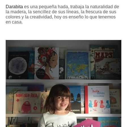
Darabita
es una pequeña hada, trabaja la naturalidad de
la madera, la sencillez de sus líneas, la frescura de sus
colores y la creatividad, hoy os enseño lo que tenemos
en casa.