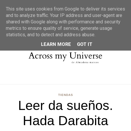
MENU
This site uses cookies from Google to deliver its services
and to analyze traffic. Your IP address and user-agent are
shared with Google along with performance and security
metrics to ensure quality of service, generate usage
statistics, and to detect and address abuse.
LEARN MORE
GOT IT
TIENDAS
Leer da sueños.
Hada Darabita