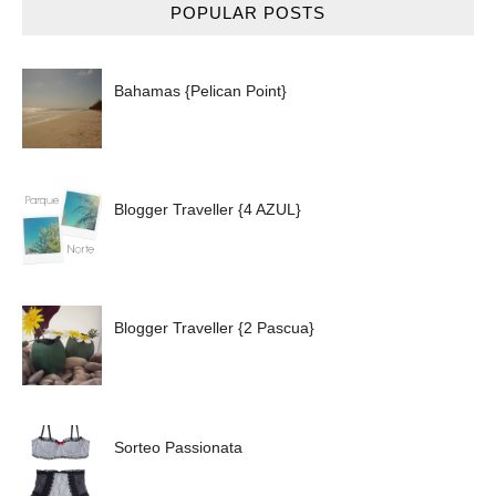
POPULAR POSTS
Bahamas {Pelican Point}
Blogger Traveller {4 AZUL}
Blogger Traveller {2 Pascua}
Sorteo Passionata