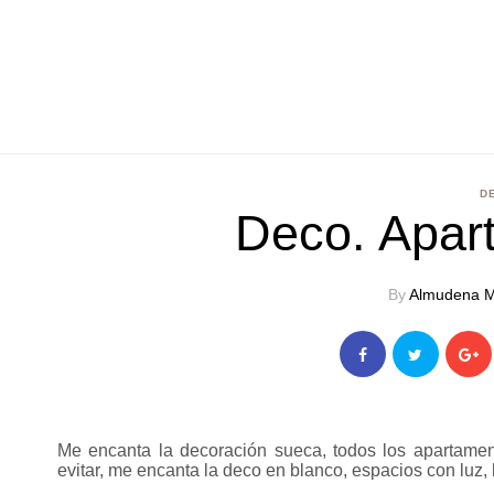
D
Deco. Apar
By
Almudena M
Me encanta la decoración sueca, todos los apartame
evitar, me encanta la deco en blanco, espacios con luz,