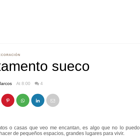
ECORACIÓN
tamento sueco
arcos
At 8:00
4
ntos o casas que veo me encantan, es algo que no lo puedo
 hacer de pequeños espacios, grandes lugares para vivir.