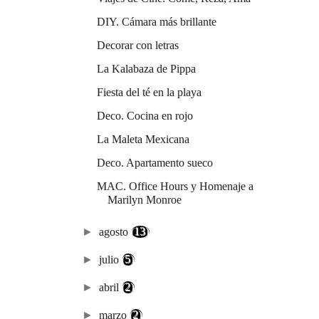
DIY. Cámara más brillante
Decorar con letras
La Kalabaza de Pippa
Fiesta del té en la playa
Deco. Cocina en rojo
La Maleta Mexicana
Deco. Apartamento sueco
MAC. Office Hours y Homenaje a
Marilyn Monroe
►
agosto
(13)
►
julio
(5)
►
abril
(2)
►
marzo
(2)