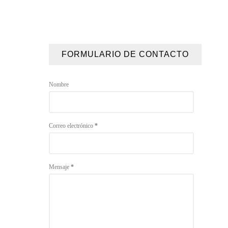
FORMULARIO DE CONTACTO
Nombre
Correo electrónico
*
Mensaje
*