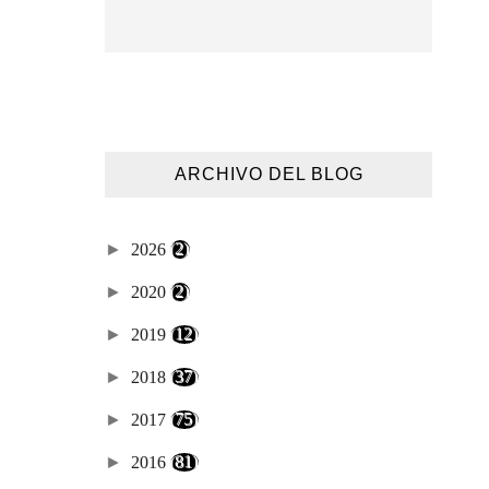
ARCHIVO DEL BLOG
►
2026
(2)
►
2020
(2)
►
2019
(12)
►
2018
(37)
►
2017
(75)
►
2016
(81)