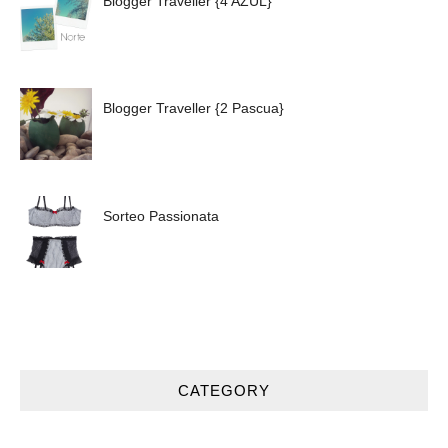
Blogger Traveller {4 AZUL}
Blogger Traveller {2 Pascua}
Sorteo Passionata
CATEGORY