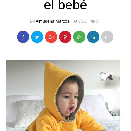
el bebé
By
Almudena Marcos
At 9:00
3