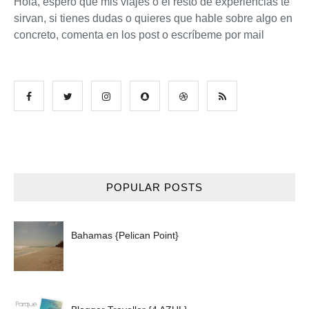
Hola, espero que mis viajes o el resto de experiencias te
sirvan, si tienes dudas o quieres que hable sobre algo en
concreto, comenta en los post o escríbeme por mail
POPULAR POSTS
Bahamas {Pelican Point}