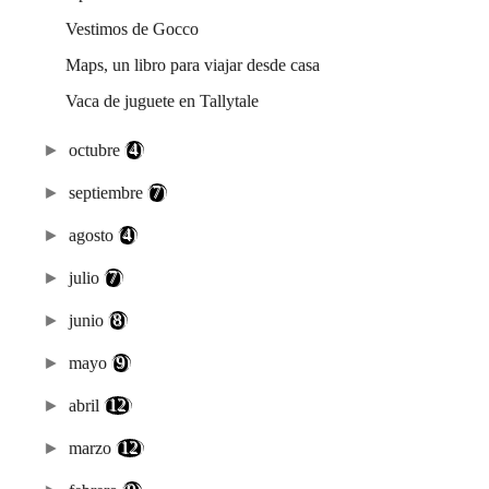
Vestimos de Gocco
Maps, un libro para viajar desde casa
Vaca de juguete en Tallytale
►
octubre
(4)
►
septiembre
(7)
►
agosto
(4)
►
julio
(7)
►
junio
(8)
►
mayo
(9)
►
abril
(12)
►
marzo
(12)