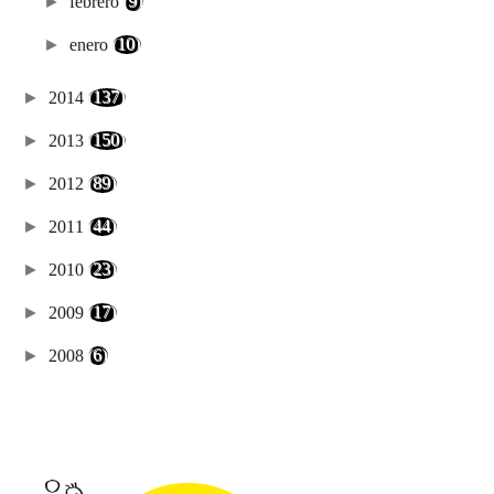
►
febrero
(9)
►
enero
(10)
►
2014
(137)
►
2013
(150)
►
2012
(89)
►
2011
(44)
►
2010
(23)
►
2009
(17)
►
2008
(6)