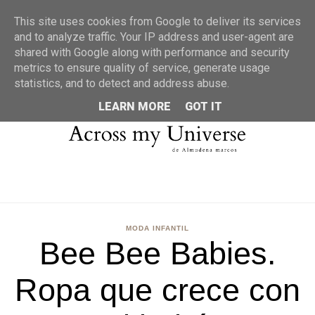
MENU
This site uses cookies from Google to deliver its services
and to analyze traffic. Your IP address and user-agent are
shared with Google along with performance and security
metrics to ensure quality of service, generate usage
statistics, and to detect and address abuse.
LEARN MORE
GOT IT
MODA INFANTIL
Bee Bee Babies.
Ropa que crece con