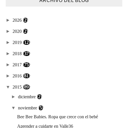
ARCHIVO DEL BLOG
►
2026
(2)
►
2020
(2)
►
2019
(12)
►
2018
(37)
►
2017
(75)
►
2016
(81)
▼
2015
(89)
►
diciembre
(2)
▼
noviembre
(5)
Bee Bee Babies. Ropa que crece con el bebé
Aprender a cuidarte en Valle36