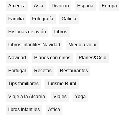
América
Asia
Divorcio
España
Europa
Familia
Fotografía
Galicia
Historias de avión
Libros
Libros infantiles Navidad
Miedo a volar
Navidad
Planes con niños
Planes&Ocio
Portugal
Recetas
Restaurantes
Tips familiares
Turismo Rural
Viaje a la Alcarria
Viajes
Yoga
libros Infantiles
África