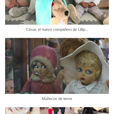
César, el nuevo compañero de Lillip...
Muñecos de terror