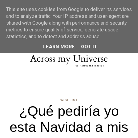
MENU
This site uses cookies from Google to deliver its services
and to analyze traffic. Your IP address and user-agent are
shared with Google along with performance and security
metrics to ensure quality of service, generate usage
statistics, and to detect and address abuse.
LEARN MORE
GOT IT
WISHLIST
¿Qué pediría yo
esta Navidad a mis