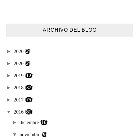
ARCHIVO DEL BLOG
►
2026
(2)
►
2020
(2)
►
2019
(12)
►
2018
(37)
►
2017
(75)
▼
2016
(81)
►
diciembre
(16)
▼
noviembre
(9)