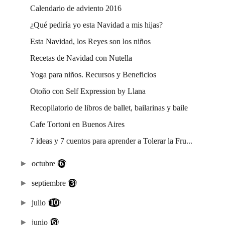
Calendario de adviento 2016
¿Qué pediría yo esta Navidad a mis hijas?
Esta Navidad, los Reyes son los niños
Recetas de Navidad con Nutella
Yoga para niños. Recursos y Beneficios
Otoño con Self Expression by Llana
Recopilatorio de libros de ballet, bailarinas y baile
Cafe Tortoni en Buenos Aires
7 ideas y 7 cuentos para aprender a Tolerar la Fru...
►
octubre
(6)
►
septiembre
(3)
►
julio
(10)
►
junio
(6)