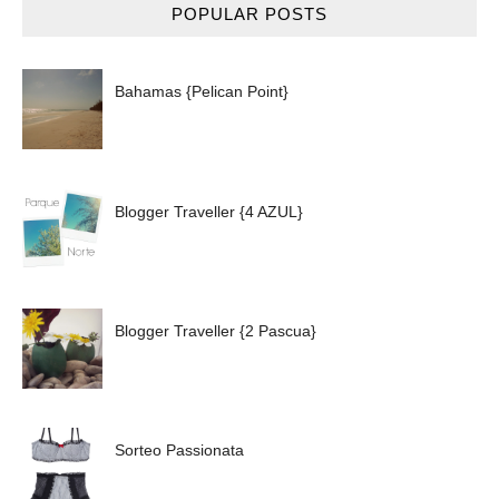
POPULAR POSTS
Bahamas {Pelican Point}
Blogger Traveller {4 AZUL}
Blogger Traveller {2 Pascua}
Sorteo Passionata