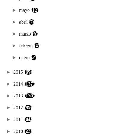
►
mayo
(12)
►
abril
(7)
►
marzo
(6)
►
febrero
(4)
►
enero
(2)
►
2015
(89)
►
2014
(137)
►
2013
(150)
►
2012
(89)
►
2011
(44)
►
2010
(23)