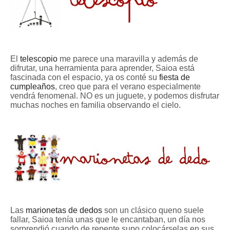
El
telescopio
me parece una maravilla y además de
difrutar, una herramienta para aprender, Saioa está
fascinada con el espacio, ya os conté su
fiesta de
cumpleaños
, creo que para el verano especialmente
vendrá fenomenal. NO es un juguete, y podemos disfrutar
muchas noches en familia observando el cielo.
Las
marionetas de dedos
son un clásico queno suele
fallar, Saioa tenía unas que le encantaban, un día nos
sorprendió cuando de repente supo colocárselas en sus