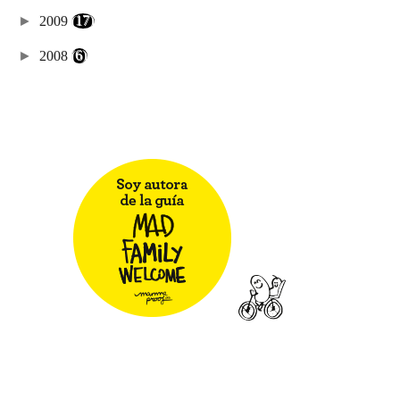
►
2009
(17)
►
2008
(6)