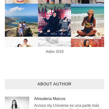
Adiós 2018
ABOUT AUTHOR
Almudena Marcos
Across my Universe es una parte más