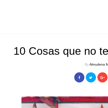
10 Cosas que no t
By
Almudena M