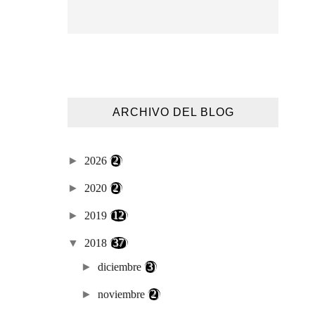
ARCHIVO DEL BLOG
►
2026
(2)
►
2020
(2)
►
2019
(12)
▼
2018
(37)
►
diciembre
(3)
►
noviembre
(2)