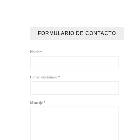
FORMULARIO DE CONTACTO
Nombre
Correo electrónico
*
Mensaje
*