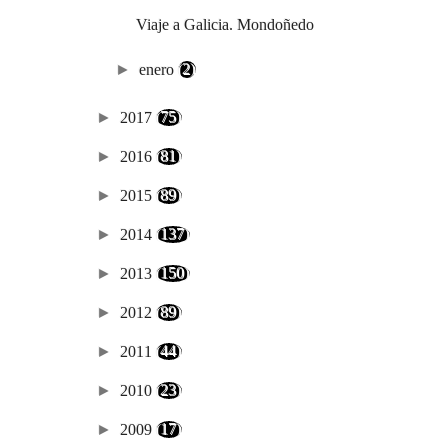
Viaje a Galicia. Mondoñedo
►
enero
(2)
►
2017
(75)
►
2016
(81)
►
2015
(89)
►
2014
(137)
►
2013
(150)
►
2012
(89)
►
2011
(44)
►
2010
(23)
►
2009
(17)