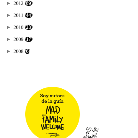
►
2012
(89)
►
2011
(44)
►
2010
(23)
►
2009
(17)
►
2008
(6)