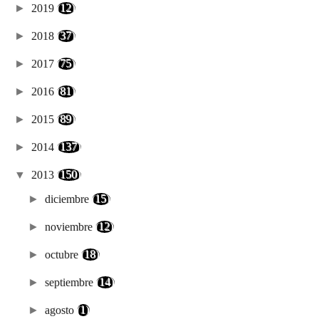
►
2019
(12)
►
2018
(37)
►
2017
(75)
►
2016
(81)
►
2015
(89)
►
2014
(137)
▼
2013
(150)
►
diciembre
(15)
►
noviembre
(12)
►
octubre
(18)
►
septiembre
(14)
►
agosto
(1)