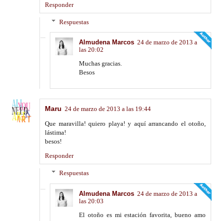
Responder
Respuestas
Almudena Marcos
24 de marzo de 2013 a
las 20:02
Muchas gracias.
Besos
Maru
24 de marzo de 2013 a las 19:44
Que maravilla! quiero playa! y aquí arrancando el otoño,
lástima!
besos!
Responder
Respuestas
Almudena Marcos
24 de marzo de 2013 a
las 20:03
El otoño es mi estación favorita, bueno amo