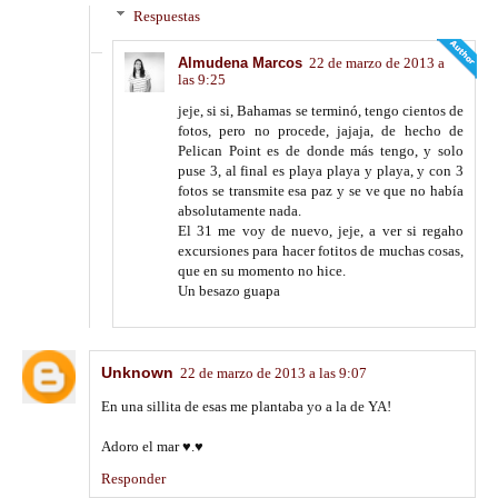
Respuestas
Almudena Marcos
22 de marzo de 2013 a
las 9:25
jeje, si si, Bahamas se terminó, tengo cientos de
fotos, pero no procede, jajaja, de hecho de
Pelican Point es de donde más tengo, y solo
puse 3, al final es playa playa y playa, y con 3
fotos se transmite esa paz y se ve que no había
absolutamente nada.
El 31 me voy de nuevo, jeje, a ver si regaho
excursiones para hacer fotitos de muchas cosas,
que en su momento no hice.
Un besazo guapa
Unknown
22 de marzo de 2013 a las 9:07
En una sillita de esas me plantaba yo a la de YA!
Adoro el mar ♥.♥
Responder