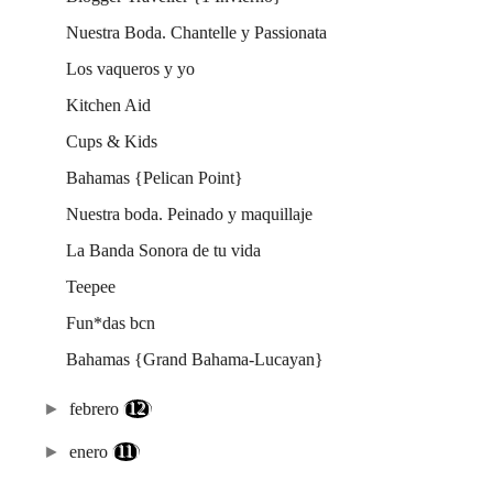
Nuestra Boda. Chantelle y Passionata
Los vaqueros y yo
Kitchen Aid
Cups & Kids
Bahamas {Pelican Point}
Nuestra boda. Peinado y maquillaje
La Banda Sonora de tu vida
Teepee
Fun*das bcn
Bahamas {Grand Bahama-Lucayan}
►
febrero
(12)
►
enero
(11)