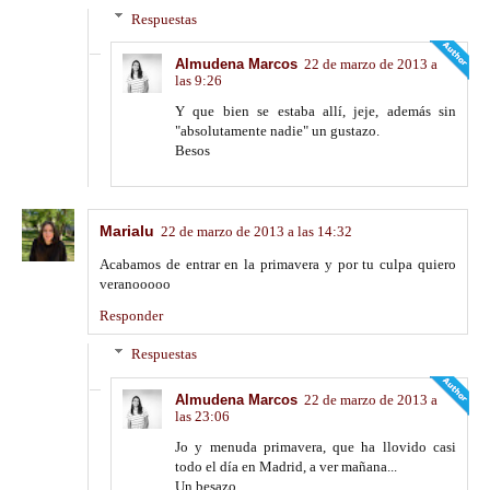
Respuestas
Almudena Marcos
22 de marzo de 2013 a
las 9:26
Y que bien se estaba allí, jeje, además sin
"absolutamente nadie" un gustazo.
Besos
Marialu
22 de marzo de 2013 a las 14:32
Acabamos de entrar en la primavera y por tu culpa quiero
veranooooo
Responder
Respuestas
Almudena Marcos
22 de marzo de 2013 a
las 23:06
Jo y menuda primavera, que ha llovido casi
todo el día en Madrid, a ver mañana...
Un besazo