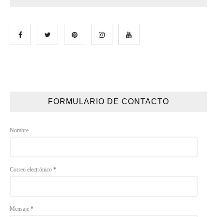
FORMULARIO DE CONTACTO
Nombre
Correo electrónico
*
Mensaje
*