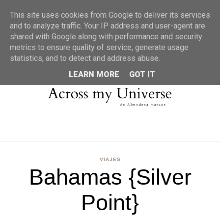
MENU
This site uses cookies from Google to deliver its services
and to analyze traffic. Your IP address and user-agent are
shared with Google along with performance and security
metrics to ensure quality of service, generate usage
statistics, and to detect and address abuse.
LEARN MORE
GOT IT
VIAJES
Bahamas {Silver
Point}