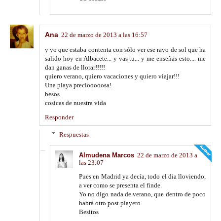
Ana
22 de marzo de 2013 a las 16:57
y yo que estaba contenta con sólo ver ese rayo de sol que ha
salido hoy en Albacete... y vas tu... y me enseñas esto.... me
dan ganas de llorar!!!!!
quiero verano, quiero vacaciones y quiero viajar!!!
Una playa preciooooosa!
besos
cosicas de nuestra vida
Responder
Respuestas
Almudena Marcos
22 de marzo de 2013 a
las 23:07
Pues en Madrid ya decía, todo el dia lloviendo,
a ver como se presenta el finde.
Yo no digo nada de verano, que dentro de poco
habrá otro post playero.
Besitos