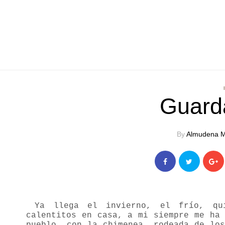
Guarda
By
Almudena M
Ya llega el invierno, el frío, qui
calentitos en casa, a mi siempre me ha