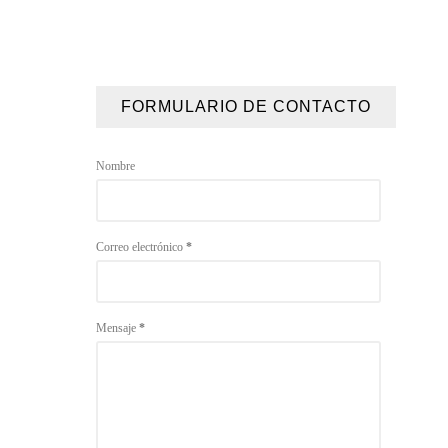
FORMULARIO DE CONTACTO
Nombre
Correo electrónico
*
Mensaje
*