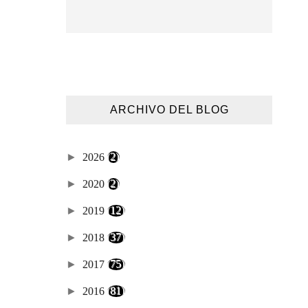
ARCHIVO DEL BLOG
►
2026
(2)
►
2020
(2)
►
2019
(12)
►
2018
(37)
►
2017
(75)
►
2016
(81)