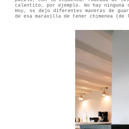
pueblo, con la chimenea, rodeada de lo
calentito, por ejemplo. No hay ninguna 
Hoy, os dejo diferentes maneras de gua
de esa maravilla de tener chimenea (de 