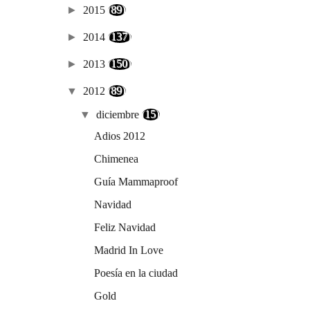
►
2015
(89)
►
2014
(137)
►
2013
(150)
▼
2012
(89)
▼
diciembre
(15)
Adios 2012
Chimenea
Guía Mammaproof
Navidad
Feliz Navidad
Madrid In Love
Poesía en la ciudad
Gold