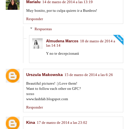
Marialu
14 de marzo de 2014 a las 13:19
Muy bonito, por tu culpa quiero ir a Burdeos!
Responder
Respuestas
Almudena Marcos
18 de marzo de 2014 a
las 14:14
Y no te decepcionará
Urszula Makowska
15 de marzo de 2014 a las 6:26
Beautiful pictures! :) Love them!
Want to follow each other on GFC?
xoxo
www.fashfab.blogspot.com
Responder
Kina
17 de marzo de 2014 a las 23:02