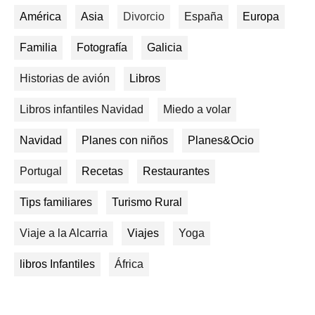
América
Asia
Divorcio
España
Europa
Familia
Fotografía
Galicia
Historias de avión
Libros
Libros infantiles Navidad
Miedo a volar
Navidad
Planes con niños
Planes&Ocio
Portugal
Recetas
Restaurantes
Tips familiares
Turismo Rural
Viaje a la Alcarria
Viajes
Yoga
libros Infantiles
África