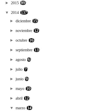
►
2015
(89)
▼
2014
(137)
►
diciembre
(15)
►
noviembre
(12)
►
octubre
(16)
►
septiembre
(13)
►
agosto
(6)
►
julio
(7)
►
junio
(9)
►
mayo
(10)
►
abril
(12)
▼
marzo
(14)