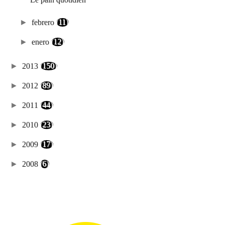
►
febrero
(11)
►
enero
(12)
►
2013
(150)
►
2012
(89)
►
2011
(44)
►
2010
(23)
►
2009
(17)
►
2008
(6)