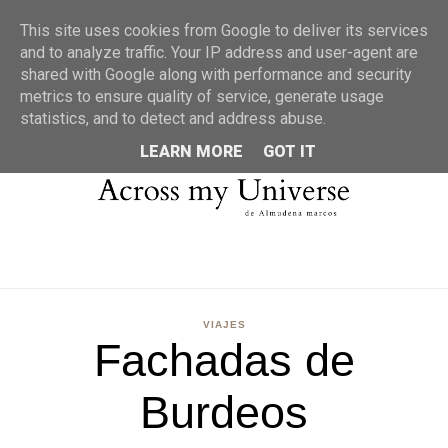
MENU
This site uses cookies from Google to deliver its services
and to analyze traffic. Your IP address and user-agent are
shared with Google along with performance and security
metrics to ensure quality of service, generate usage
statistics, and to detect and address abuse.
LEARN MORE
GOT IT
VIAJES
Fachadas de
Burdeos