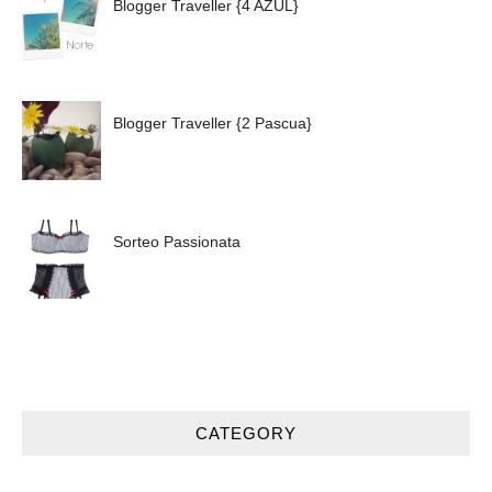
Blogger Traveller {4 AZUL}
Blogger Traveller {2 Pascua}
Sorteo Passionata
CATEGORY