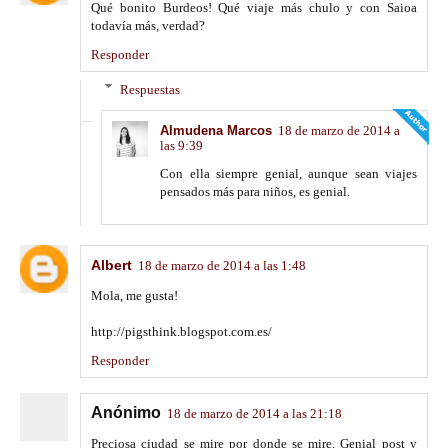
Qué bonito Burdeos! Qué viaje más chulo y con Saioa
todavía más, verdad?
Responder
Respuestas
Almudena Marcos
18 de marzo de 2014 a
las 9:39
Con ella siempre genial, aunque sean viajes
pensados más para niños, es genial.
Albert
18 de marzo de 2014 a las 1:48
Mola, me gusta!
http://pigsthink.blogspot.com.es/
Responder
Anónimo
18 de marzo de 2014 a las 21:18
Preciosa ciudad se mire por donde se mire. Genial post y