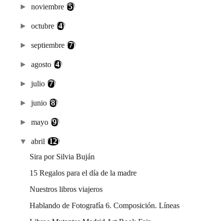
►
noviembre
(5)
►
octubre
(4)
►
septiembre
(7)
►
agosto
(4)
►
julio
(7)
►
junio
(8)
►
mayo
(9)
▼
abril
(12)
Sira por Silvia Buján
15 Regalos para el día de la madre
Nuestros libros viajeros
Hablando de Fotografía 6. Composición. Líneas