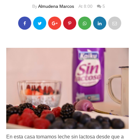
By
Almudena Marcos
At 8:00
5
En esta casa tomamos leche sin lactosa desde que a