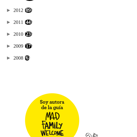
►
2012
(89)
►
2011
(44)
►
2010
(23)
►
2009
(17)
►
2008
(6)