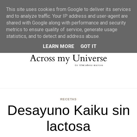
MENU
This site uses cookies from Google to deliver its services
and to analyze traffic. Your IP address and user-agent are
shared with Google along with performance and security
metrics to ensure quality of service, generate usage
statistics, and to detect and address abuse.
LEARN MORE
GOT IT
RECETAS
Desayuno Kaiku sin
lactosa