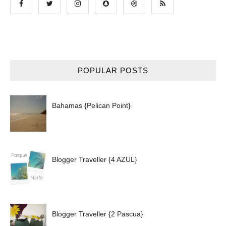
POPULAR POSTS
Bahamas {Pelican Point}
Blogger Traveller {4 AZUL}
Blogger Traveller {2 Pascua}