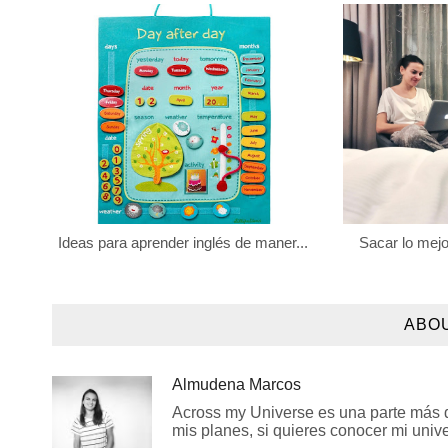
Ideas para aprender inglés de maner...
Sacar lo mejor
ABO
Almudena Marcos
Across my Universe es una parte más de
mis planes, si quieres conocer mi univer