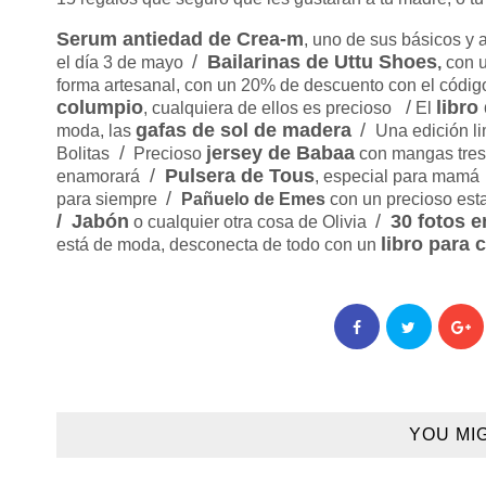
Serum antiedad de Crea-m
, uno de sus básicos y
/
Bailarinas de Uttu Shoes
el día 3 de mayo
,
con 
forma artesanal, con un 20% de descuento con el có
columpio
/
libro
, cualquiera de ellos es precioso
El
gafas de sol de madera
/
moda, las
Una edición li
/
jersey de Babaa
Bolitas
Precioso
con mangas tres c
/
Pulsera de Tous
enamorará
, especial para mamá
/
para siempre
Pañuelo de Emes
con un precioso est
/
Jabón
/
30 fotos e
o cualquier otra cosa de Olivia
libro para 
está de moda, desconecta de todo con un
YOU MI