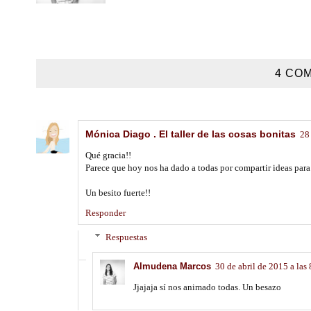
4 COM
Mónica Diago . El taller de las cosas bonitas
28
Qué gracia!!
Parece que hoy nos ha dado a todas por compartir ideas para 
Un besito fuerte!!
Responder
Respuestas
Almudena Marcos
30 de abril de 2015 a las
Jjajaja sí nos animado todas. Un besazo