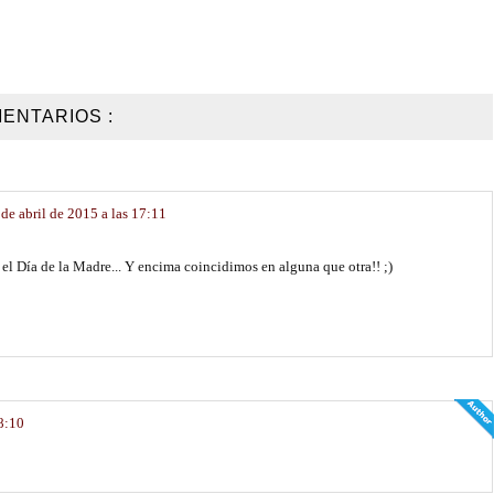
ENTARIOS :
 de abril de 2015 a las 17:11
el Día de la Madre... Y encima coincidimos en alguna que otra!! ;)
 8:10