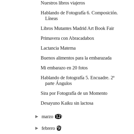
Nuestros libros viajeros
Hablando de Fotografía 6. Composición.
Líneas
Libros Mutantes Madrid Art Book Fair
Primavera con Abracadabox
Lactancia Materna
Buenos alimentos para la embarazada
Mi embarazo en 20 fotos
Hablando de fotografía 5. Encuadre. 2ª
parte Ángulos
Sira por Fotografía de un Momento
Desayuno Kaiku sin lactosa
►
marzo
(12)
►
febrero
(9)