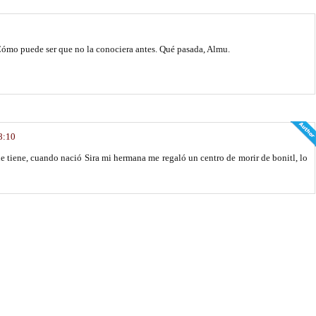
 Cómo puede ser que no la conociera antes. Qué pasada, Almu.
 8:10
e tiene, cuando nació Sira mi hermana me regaló un centro de morir de bonitl, lo