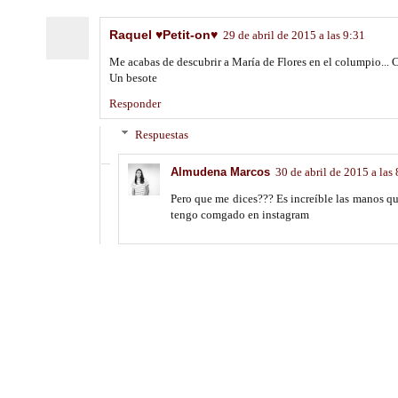
Raquel ♥Petit-on♥
29 de abril de 2015 a las 9:31
Me acabas de descubrir a María de Flores en el columpio...
Un besote
Responder
Respuestas
Almudena Marcos
30 de abril de 2015 a las
Pero que me dices??? Es increíble las manos qu
tengo comgado en instagram