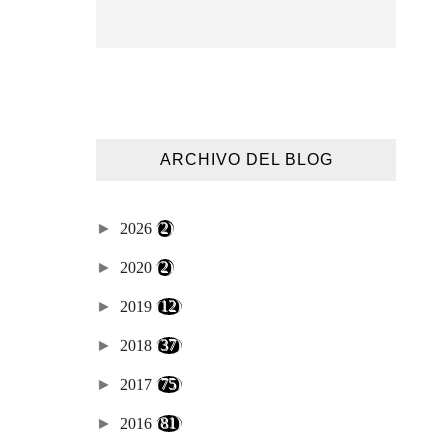
ARCHIVO DEL BLOG
►
2026
(2)
►
2020
(2)
►
2019
(12)
►
2018
(37)
►
2017
(75)
►
2016
(81)