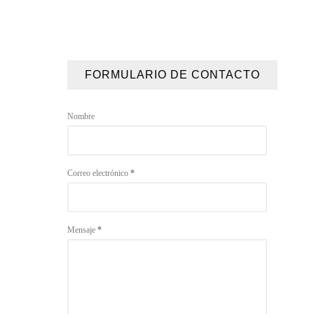
FORMULARIO DE CONTACTO
Nombre
Correo electrónico
*
Mensaje
*