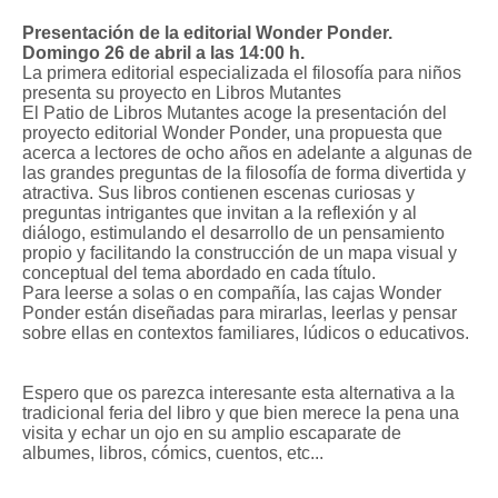
Presentación de la editorial Wonder Ponder.
Domingo 26 de abril a las 14:00 h.
La primera editorial especializada el filosofía para niños
presenta su proyecto en Libros Mutantes
El Patio de Libros Mutantes acoge la presentación del
proyecto editorial Wonder Ponder, una propuesta que
acerca a lectores de ocho años en adelante a algunas de
las grandes preguntas de la filosofía de forma divertida y
atractiva. Sus libros contienen escenas curiosas y
preguntas intrigantes que invitan a la reflexión y al
diálogo, estimulando el desarrollo de un pensamiento
propio y facilitando la construcción de un mapa visual y
conceptual del tema abordado en cada título.
Para leerse a solas o en compañía, las cajas Wonder
Ponder están diseñadas para mirarlas, leerlas y pensar
sobre ellas en contextos familiares, lúdicos o educativos.
Espero que os parezca interesante esta alternativa a la
tradicional feria del libro y que bien merece la pena una
visita y echar un ojo en su amplio escaparate de
albumes, libros, cómics, cuentos, etc...