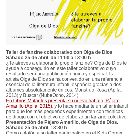
Taller de fanzine colaborativo con Olga de Dios
.
Sábado 25 de abril, de 11:00 a 13:00 h.
¿Te atreves a elaborar tu propio fanzine? Olga de Dios te
ayuda a conseguirlo en este taller colaborativo cuyo
resultado será una publicación única y especial.
La
artista Olga de Dios se ha convertido en una referencia
esencial de la literatura infantil española gracias a dos
álbumes absolutamente únicos: Monstruo Rosa (Apila,
2013) y Buscar (NubeOcho, 2014)
.
En Libros Mutantes presenta su nuevo trabajo, Pájaro
Amarillo (Apila, 2015)
, y lo hace mediante un taller infantil
para que los más pequeños experimenten con técnicas
de dibujo con el objetivo de elaborar un fanzine colectivo.
Presentación de Pájaro Amarillo, de Olga de Dios.
Sábado 25 de abril, 13:30 h.
Como colofón a su taller participativo en el Kids Corner