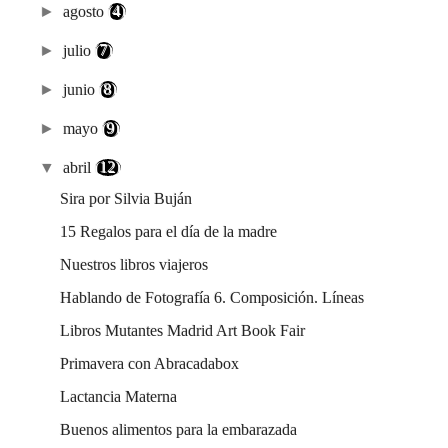
►
agosto
(4)
►
julio
(7)
►
junio
(8)
►
mayo
(9)
▼
abril
(12)
Sira por Silvia Buján
15 Regalos para el día de la madre
Nuestros libros viajeros
Hablando de Fotografía 6. Composición. Líneas
Libros Mutantes Madrid Art Book Fair
Primavera con Abracadabox
Lactancia Materna
Buenos alimentos para la embarazada