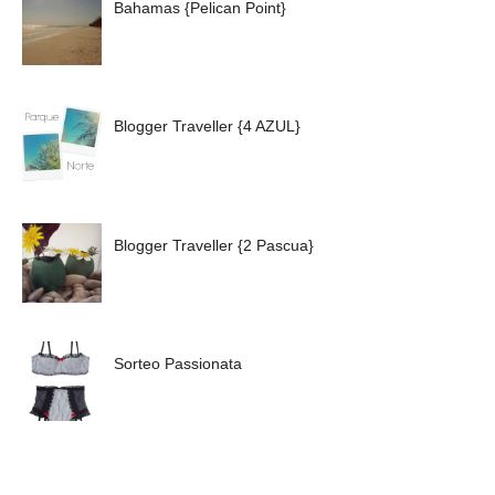
Bahamas {Pelican Point}
Blogger Traveller {4 AZUL}
Blogger Traveller {2 Pascua}
Sorteo Passionata