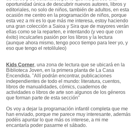
oportunidad única de descubrir nuevos autores, libros y
editoriales, no solo de niños, también de adultos, en esta
ocasión me centro en la programación de niños, porque
esta vez a mi es lo que más me interesa, estoy haciendo
una gran colección a Saioa y Sira que de mayores verán
ellas como se la reparten, e intentando (y veo que con
éxito) inculcarles pasión por los libros y la lectura
(aunque ahora mismo, tengo poco tiempo para leer yo, y
eso que tengo el retoliluleo)
Kids Corner
, una zona de lectura que se ubicará en la
Biblioteca Joven, en la primera planta de La Casa
Encendida.
"Allí podrán encontrar, publicaciones
independientes de todo el mundo: literatura, cuentos,
libros de manualidades, cómics, cuadernos de
actividades o libros de arte son algunos de los géneros
que forman parte de esta sección"
Os voy a dejar la programación infantil completa que me
han enviado, porque me parece muy interesante, además
podéis apuntar lo que más os interese, a mi me
encantaría poder pasarme el sábado.