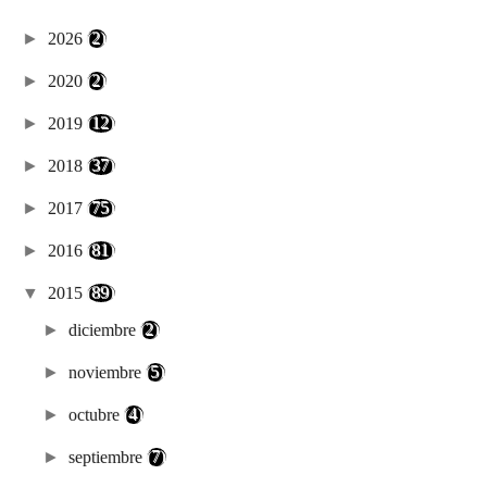
►
2026
(2)
►
2020
(2)
►
2019
(12)
►
2018
(37)
►
2017
(75)
►
2016
(81)
▼
2015
(89)
►
diciembre
(2)
►
noviembre
(5)
►
octubre
(4)
►
septiembre
(7)