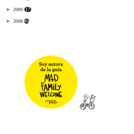
►
2009
(17)
►
2008
(6)