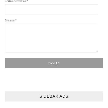
Correo electrónico
*
Mensaje
*
SIDEBAR ADS