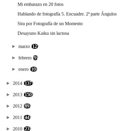
Mi embarazo en 20 fotos
Hablando de fotografía 5. Encuadre. 2ª parte Ángulos
Sira por Fotografía de un Momento
Desayuno Kaiku sin lactosa
►
marzo
(12)
►
febrero
(9)
►
enero
(10)
►
2014
(137)
►
2013
(150)
►
2012
(89)
►
2011
(44)
►
2010
(23)