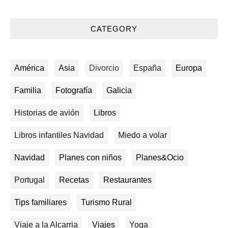
CATEGORY
América
Asia
Divorcio
España
Europa
Familia
Fotografía
Galicia
Historias de avión
Libros
Libros infantiles Navidad
Miedo a volar
Navidad
Planes con niños
Planes&Ocio
Portugal
Recetas
Restaurantes
Tips familiares
Turismo Rural
Viaje a la Alcarria
Viajes
Yoga