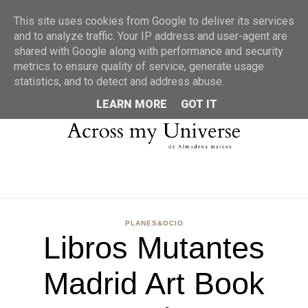
MENU
This site uses cookies from Google to deliver its services
and to analyze traffic. Your IP address and user-agent are
shared with Google along with performance and security
metrics to ensure quality of service, generate usage
statistics, and to detect and address abuse.
LEARN MORE
GOT IT
PLANES&OCIO
Libros Mutantes
Madrid Art Book