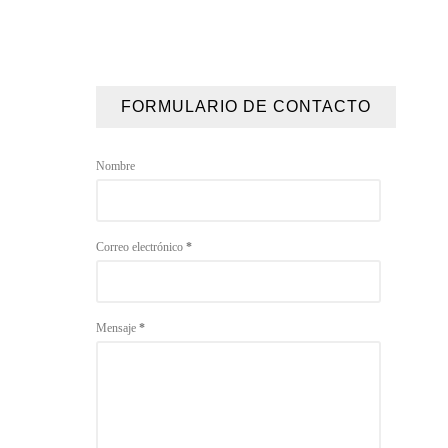
FORMULARIO DE CONTACTO
Nombre
Correo electrónico
*
Mensaje
*