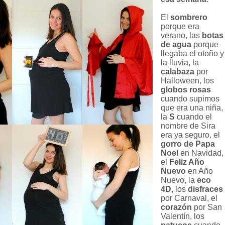
El
sombrero
porque era
verano, las
botas
de agua
porque
llegaba el otoño y
la lluvia, la
calabaza
por
Halloween, los
globos rosas
cuando supimos
que era una niña,
la
S
cuando el
nombre de Sira
era ya seguro, el
gorro de Papa
Noel
en Navidad,
el
Feliz Año
Nuevo
en Año
Nuevo, la
eco
4D
, los
disfraces
por Carnaval, el
corazón
por San
Valentín, los