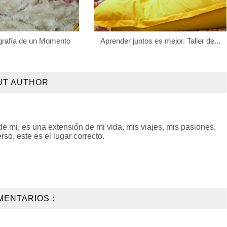
ografía de un Momento
Aprender juntos es mejor. Taller de...
UT AUTHOR
 mi, es una extensión de mi vida, mis viajes, mis pasiones,
so, este es el lugar correcto.
MENTARIOS :