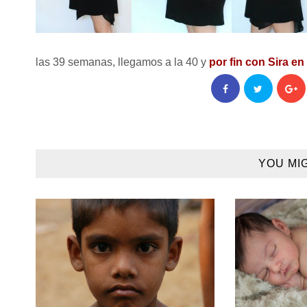
las 39 semanas, llegamos a la 40 y
por fin con Sira en
YOU MI