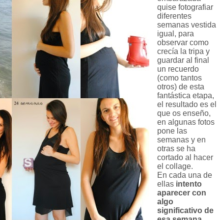
quise fotografiar
diferentes
semanas vestida
igual, para
observar como
crecía la tripa y
guardar al final
un recuerdo
(como tantos
otros) de esta
fantástica etapa,
el resultado es el
que os enseño,
en algunas fotos
pone las
semanas y en
otras se ha
cortado al hacer
el collage.
En cada una de
ellas
intento
aparecer con
algo
significativo de
esa semana
.