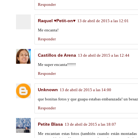
Responder
Raquel ♥Petit-on♥
13 de abril de 2015 a las 12:01
Me encanta!
Responder
Castillos de Arena
13 de abril de 2015 a las 12:44
Me super encanta!!!!!!!
Responder
Unknown
13 de abril de 2015 a las 14:00
que bonitas fotos y que guapa estabas embarazada! un besaz
Responder
Petite Blasa
13 de abril de 2015 a las 18:07
Me encantan estas fotos (también cuando están montadas c