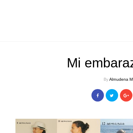
Mi embaraz
By
Almudena M