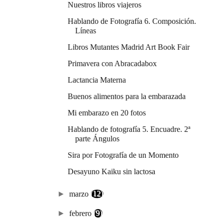
Nuestros libros viajeros
Hablando de Fotografía 6. Composición.
Líneas
Libros Mutantes Madrid Art Book Fair
Primavera con Abracadabox
Lactancia Materna
Buenos alimentos para la embarazada
Mi embarazo en 20 fotos
Hablando de fotografía 5. Encuadre. 2ª
parte Ángulos
Sira por Fotografía de un Momento
Desayuno Kaiku sin lactosa
►
marzo
(12)
►
febrero
(9)