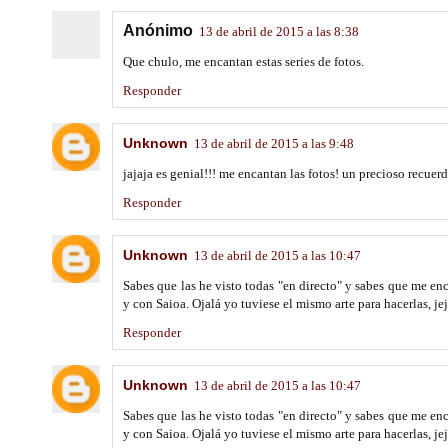
Anónimo
13 de abril de 2015 a las 8:38
Que chulo, me encantan estas series de fotos.
Responder
Unknown
13 de abril de 2015 a las 9:48
jajaja es genial!!! me encantan las fotos! un precioso recuer
Responder
Unknown
13 de abril de 2015 a las 10:47
Sabes que las he visto todas "en directo" y sabes que me en
y con Saioa. Ojalá yo tuviese el mismo arte para hacerlas, jej
Responder
Unknown
13 de abril de 2015 a las 10:47
Sabes que las he visto todas "en directo" y sabes que me en
y con Saioa. Ojalá yo tuviese el mismo arte para hacerlas, jej