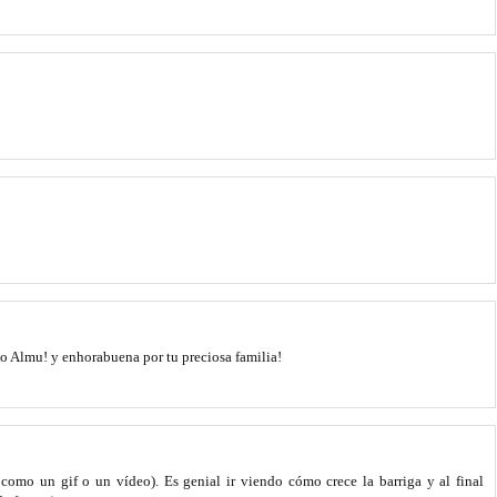
o Almu! y enhorabuena por tu preciosa familia!
omo un gif o un vídeo). Es genial ir viendo cómo crece la barriga y al final