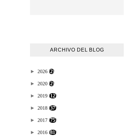
ARCHIVO DEL BLOG
►
2026
(2)
►
2020
(2)
►
2019
(12)
►
2018
(37)
►
2017
(75)
►
2016
(81)