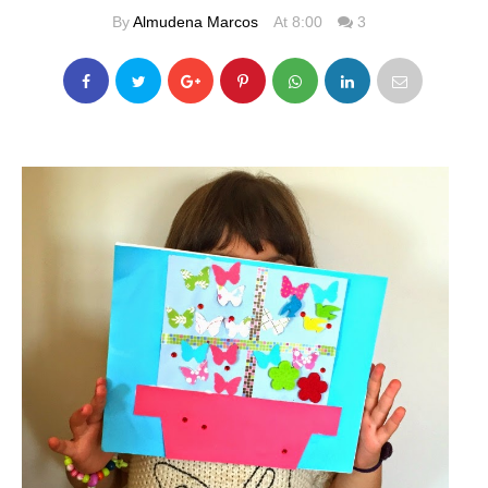
By
Almudena Marcos
At 8:00
3