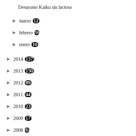
Desayuno Kaiku sin lactosa
►
marzo
(12)
►
febrero
(9)
►
enero
(10)
►
2014
(137)
►
2013
(150)
►
2012
(89)
►
2011
(44)
►
2010
(23)
►
2009
(17)
►
2008
(6)