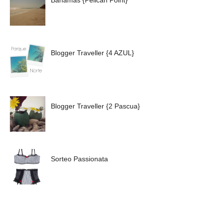
Bahamas {Pelican Point}
Blogger Traveller {4 AZUL}
Blogger Traveller {2 Pascua}
Sorteo Passionata