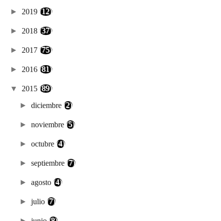
►
2019
(12)
►
2018
(37)
►
2017
(75)
►
2016
(81)
▼
2015
(89)
►
diciembre
(2)
►
noviembre
(5)
►
octubre
(4)
►
septiembre
(7)
►
agosto
(4)
►
julio
(7)
►
junio
(8)