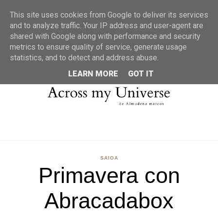
MENU
This site uses cookies from Google to deliver its services
and to analyze traffic. Your IP address and user-agent are
shared with Google along with performance and security
metrics to ensure quality of service, generate usage
statistics, and to detect and address abuse.
LEARN MORE
GOT IT
SAIOA
Primavera con
Abracadabox