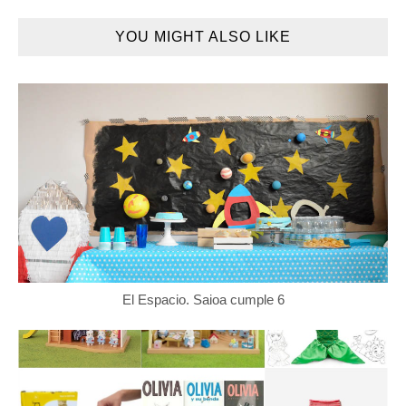
YOU MIGHT ALSO LIKE
El Espacio. Saioa cumple 6