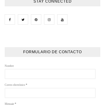
STAY CONNECTED
FORMULARIO DE CONTACTO
Nombre
Correo electrónico
*
Mensaje
*