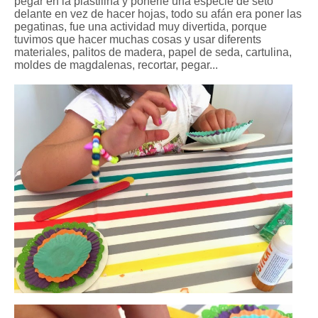
pegar en la plastilina y ponerle una especie de seto
delante en vez de hacer hojas, todo su afán era poner las
pegatinas, fue una actividad muy divertida, porque
tuvimos que hacer muchas cosas y usar diferents
materiales, palitos de madera, papel de seda, cartulina,
moldes de magdalenas, recortar, pegar...