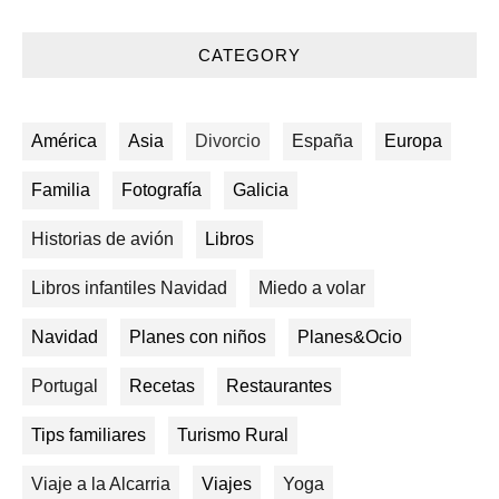
CATEGORY
América
Asia
Divorcio
España
Europa
Familia
Fotografía
Galicia
Historias de avión
Libros
Libros infantiles Navidad
Miedo a volar
Navidad
Planes con niños
Planes&Ocio
Portugal
Recetas
Restaurantes
Tips familiares
Turismo Rural
Viaje a la Alcarria
Viajes
Yoga