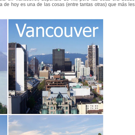
día de hoy es una de las cosas (entre tantas otras) que más les