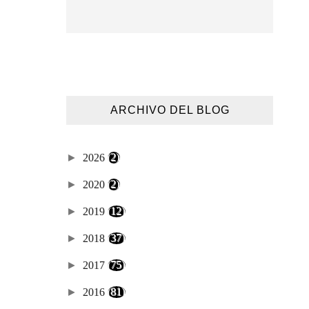
ARCHIVO DEL BLOG
►
2026
(2)
►
2020
(2)
►
2019
(12)
►
2018
(37)
►
2017
(75)
►
2016
(81)