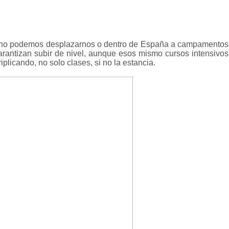
o no podemos desplazarnos o dentro de España a campamentos
garantizan subir de nivel, aunque esos mismo cursos intensivos
iplicando, no solo clases, si no la estancia.