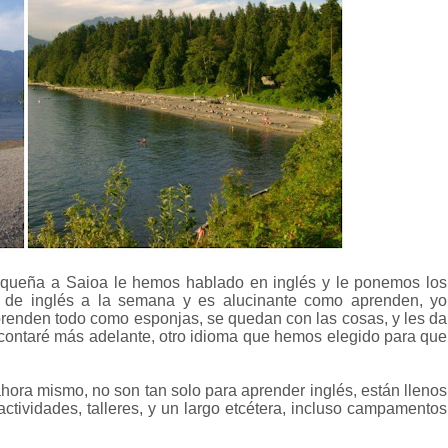
equeña a Saioa le hemos hablado en inglés y le ponemos los
s de inglés a la semana y es alucinante como aprenden, yo
renden todo como esponjas, se quedan con las cosas, y les da
 contaré más adelante, otro idioma que hemos elegido para que
ra mismo, no son tan solo para aprender inglés, están llenos
actividades, talleres, y un largo etcétera, incluso campamentos