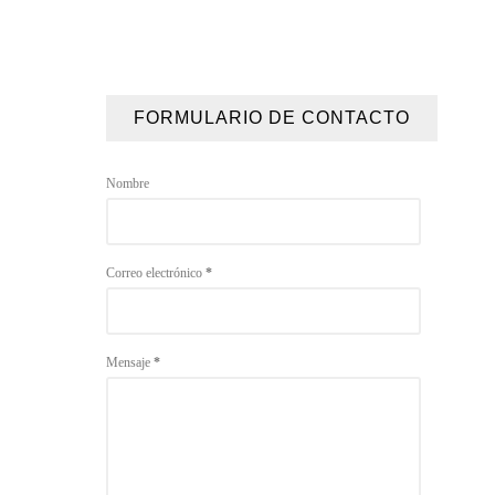
FORMULARIO DE CONTACTO
Nombre
Correo electrónico
*
Mensaje
*