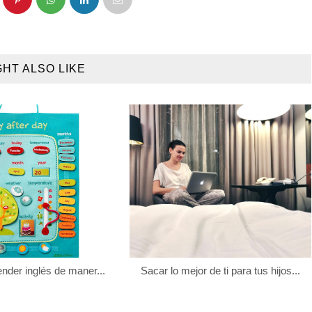
GHT ALSO LIKE
nder inglés de maner...
Sacar lo mejor de ti para tus hijos...