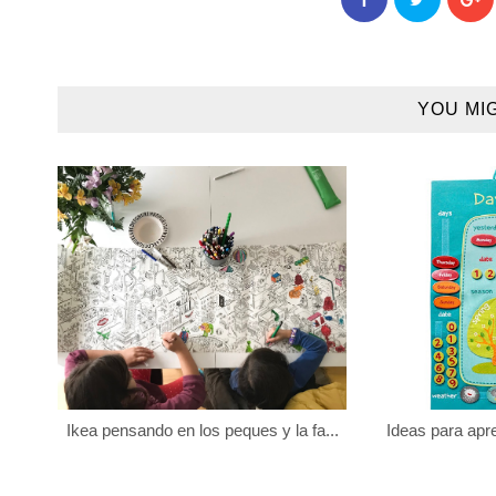
YOU MI
Ikea pensando en los peques y la fa...
Ideas para apre