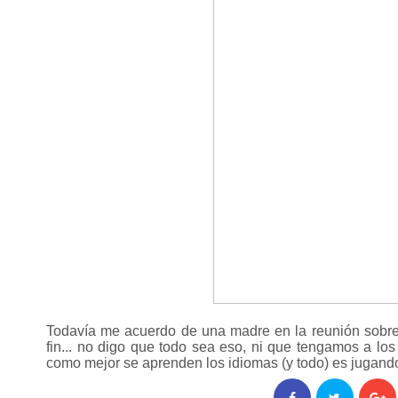
Todavía me acuerdo de una madre en la reunión sobre 
fin... no digo que todo sea eso, ni que tengamos a l
como mejor se aprenden los idiomas (y todo) es jugando 