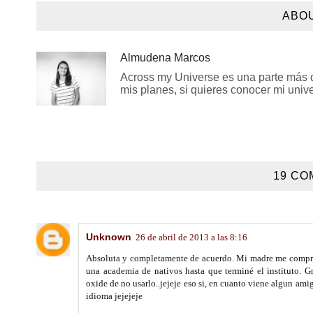
ABO
Almudena Marcos
Across my Universe es una parte más de
mis planes, si quieres conocer mi univer
19 CO
Unknown
26 de abril de 2013 a las 8:16
Absoluta y completamente de acuerdo. Mi madre me compró l
una academia de nativos hasta que terminé el instituto. Gr
oxide de no usarlo..jejeje eso si, en cuanto viene algun am
idioma jejejeje