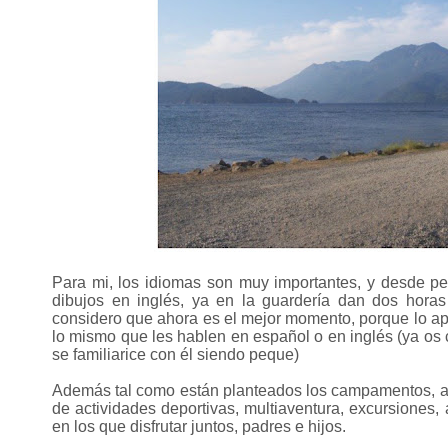
Para mi, los idiomas son muy importantes, y desde p
dibujos en inglés, ya en la guardería dan dos hora
considero que ahora es el mejor momento, porque lo ap
lo mismo que les hablen en español o en inglés (ya os
se familiarice con él siendo peque)
Además tal como están planteados los campamentos, aho
de actividades deportivas, multiaventura, excursiones, 
en los que disfrutar juntos, padres e hijos.