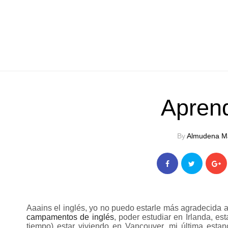
Aprend
By
Almudena M
Aaains el inglés, yo no puedo estarle más agradecida
campamentos de inglés
, poder estudiar en Irlanda, e
tiempo) estar viviendo en Vancouver, mi última esta