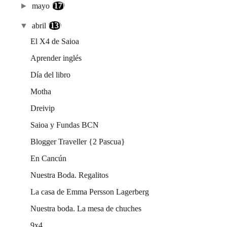
►
mayo
(17)
▼
abril
(13)
El X4 de Saioa
Aprender inglés
Día del libro
Motha
Dreivip
Saioa y Fundas BCN
Blogger Traveller {2 Pascua}
En Cancún
Nuestra Boda. Regalitos
La casa de Emma Persson Lagerberg
Nuestra boda. La mesa de chuches
9x4