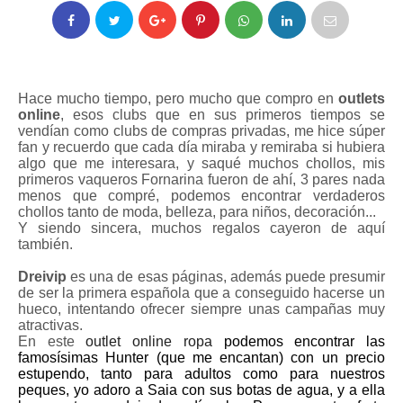
Hace mucho tiempo, pero mucho que compro en
outlets
online
, esos clubs que en sus primeros tiempos se
vendían como clubs de compras privadas, me hice súper
fan y recuerdo que cada día miraba y remiraba si hubiera
algo que me interesara, y saqué muchos chollos, mis
primeros vaqueros Fornarina fueron de ahí, 3 pares nada
menos que compré, podemos encontrar verdaderos
chollos tanto de moda, belleza, para niños, decoración...
Y siendo sincera, muchos regalos cayeron de aquí
también.
Dreivip
es una de esas páginas, además puede presumir
de ser la primera española que a conseguido hacerse un
hueco, intentando ofrecer siempre unas campañas muy
atractivas.
En este
outlet online ropa
podemos encontrar las
famosísimas Hunter (que me encantan) con un precio
estupendo, tanto para adultos como para nuestros
peques, yo adoro a Saia con sus botas de agua, y a ella