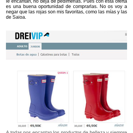
le encantan, no deja de pedímerlas. Pues con esta oferta
es una buena oportunidad de comprarlas. No os voy a
negar que las rojas son mis favoritas, como las mías y las
de Saioa.
A todas nos encantan los productos de belleza y siempre