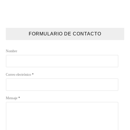
FORMULARIO DE CONTACTO
Nombre
Correo electrónico
*
Mensaje
*