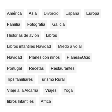
América
Asia
Divorcio
España
Europa
Familia
Fotografía
Galicia
Historias de avión
Libros
Libros infantiles Navidad
Miedo a volar
Navidad
Planes con niños
Planes&Ocio
Portugal
Recetas
Restaurantes
Tips familiares
Turismo Rural
Viaje a la Alcarria
Viajes
Yoga
libros Infantiles
África