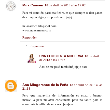
Mua Carmen
18 de abril de 2013 a las 17:02
Para mi también pasó esa fiebre, es que siempre te dan ganas
de comprar algo y no puede ser!! jajaj
muacarmen.blogspot.com
www.muacarmen.com
Responder
Respuestas
UNA CENICIENTA MODERNA
18 de abril
de 2013 a las 17:16
A mí se me pasó también! jejeje xxx
Ana Mingorance de la Peña
18 de abril de 2013 a las
21:18
Pero que maravilla de información es esta...!!, bueno,
maravilla para mi afán consumista pero no tanto para la
economía familiar de mi casa...jejejeje