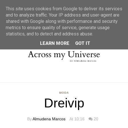
MENU
This site uses cookies from Google to deliver its services
and to analyze traffic. Your IP address and user-agent are
shared with Google along with performance and security
metrics to ensure quality of service, generate usage
statistics, and to detect and address abuse.
LEARN MORE
GOT IT
MODA
Dreivip
By
Almudena Marcos
At 10:16
20