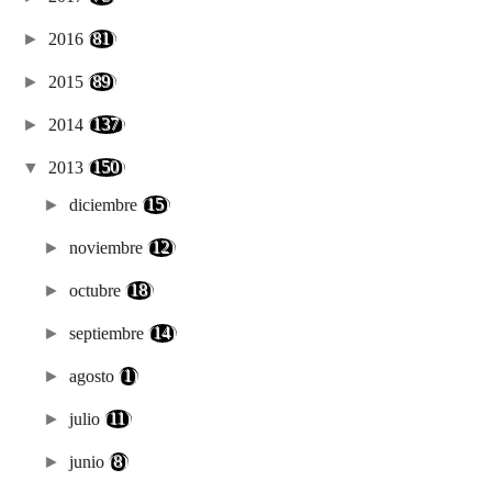
►
2016
(81)
►
2015
(89)
►
2014
(137)
▼
2013
(150)
►
diciembre
(15)
►
noviembre
(12)
►
octubre
(18)
►
septiembre
(14)
►
agosto
(1)
►
julio
(11)
►
junio
(8)