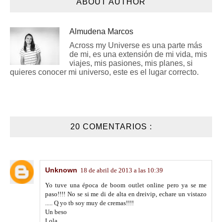
ABOUT AUTHOR
Almudena Marcos
Across my Universe es una parte más
de mi, es una extensión de mi vida, mis
viajes, mis pasiones, mis planes, si
quieres conocer mi universo, este es el lugar correcto.
20 COMENTARIOS :
Unknown
18 de abril de 2013 a las 10:39
Yo tuve una época de boom outlet online pero ya se me
paso!!!! No se si me di de alta en dreivip, echare un vistazo
..... Q yo tb soy muy de cremas!!!!
Un beso
Lola