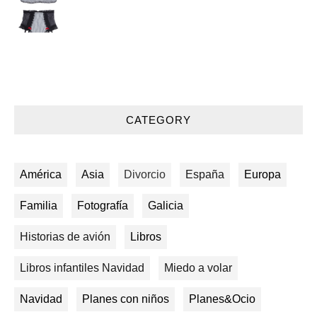
CATEGORY
América
Asia
Divorcio
España
Europa
Familia
Fotografía
Galicia
Historias de avión
Libros
Libros infantiles Navidad
Miedo a volar
Navidad
Planes con niños
Planes&Ocio