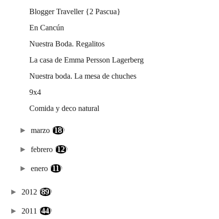
Blogger Traveller {2 Pascua}
En Cancún
Nuestra Boda. Regalitos
La casa de Emma Persson Lagerberg
Nuestra boda. La mesa de chuches
9x4
Comida y deco natural
►
marzo
(18)
►
febrero
(12)
►
enero
(11)
►
2012
(89)
►
2011
(44)