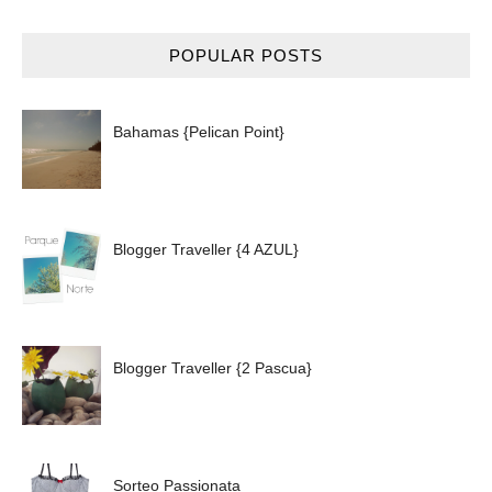
POPULAR POSTS
Bahamas {Pelican Point}
Blogger Traveller {4 AZUL}
Blogger Traveller {2 Pascua}
Sorteo Passionata