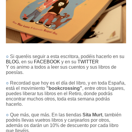
○
Si queréis seguir a esta escritora, podéis hacerlo en su
BLOG
, en su
FACEBOOK
y en su
TWITTER
Y os animo a todos a leer sus cuentos y sus libros de
poesías.
○
Recordad que hoy es el día del libro, y en toda España,
está el movimiento
"bookcrossing"
, entre otros lugares,
puedes liberar tus libros en el Retiro, donde podrás
encontrar muchos otros, toda esta semana podrás
hacerlo.
○
Que más, que más. En las tiendas
Sita Murt
, también
podrés llevas vuetros libros y canjearlos por otros,
además os darán un 10% de descuento por cada libro
que llevéis.