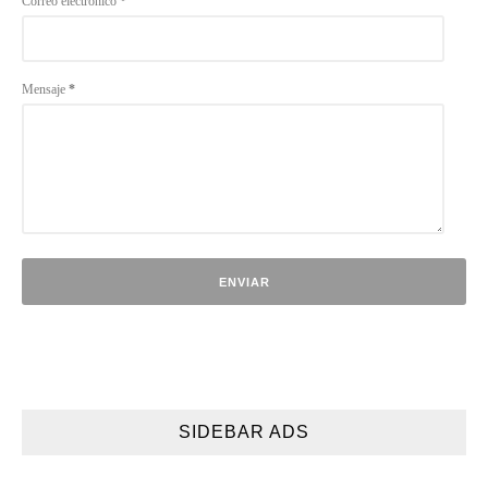
Correo electrónico
*
Mensaje
*
SIDEBAR ADS