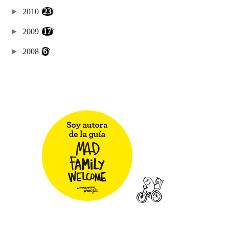
►
2010
(23)
►
2009
(17)
►
2008
(6)