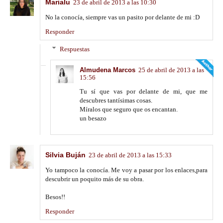
Marialu
23 de abril de 2013 a las 10:30
No la conocía, siempre vas un pasito por delante de mi :D
Responder
Respuestas
Almudena Marcos
25 de abril de 2013 a las
15:56
Tu sí que vas por delante de mi, que me
descubres tantísimas cosas.
Míralos que seguro que os encantan.
un besazo
Silvia Buján
23 de abril de 2013 a las 15:33
Yo tampoco la conocía. Me voy a pasar por los enlaces,para
descubrir un poquito más de su obra.
Besos!!
Responder