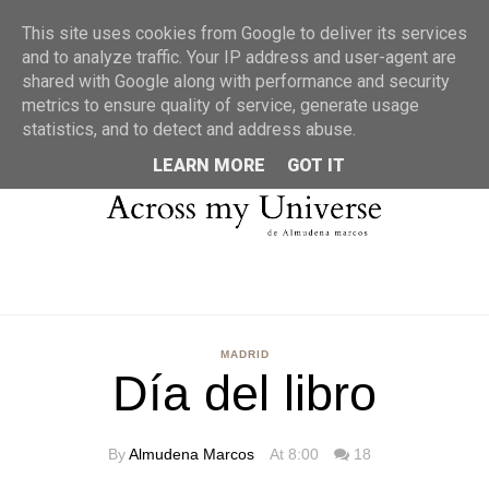
MENU
This site uses cookies from Google to deliver its services
and to analyze traffic. Your IP address and user-agent are
shared with Google along with performance and security
metrics to ensure quality of service, generate usage
statistics, and to detect and address abuse.
LEARN MORE
GOT IT
MADRID
Día del libro
By
Almudena Marcos
At 8:00
18