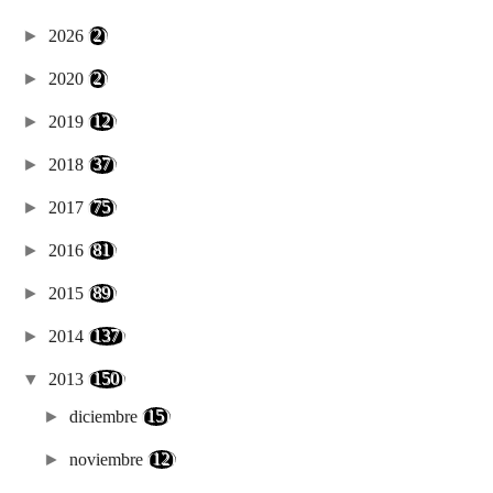
►
2026
(2)
►
2020
(2)
►
2019
(12)
►
2018
(37)
►
2017
(75)
►
2016
(81)
►
2015
(89)
►
2014
(137)
▼
2013
(150)
►
diciembre
(15)
►
noviembre
(12)