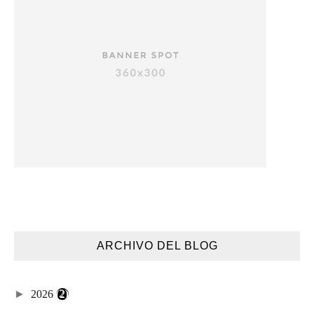
ARCHIVO DEL BLOG
►
2026
(2)