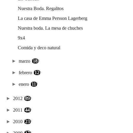
Nuestra Boda. Regalitos
La casa de Emma Persson Lagerberg
Nuestra boda. La mesa de chuches
9x4
Comida y deco natural
►
marzo
(18)
►
febrero
(12)
►
enero
(11)
►
2012
(89)
►
2011
(44)
►
2010
(23)