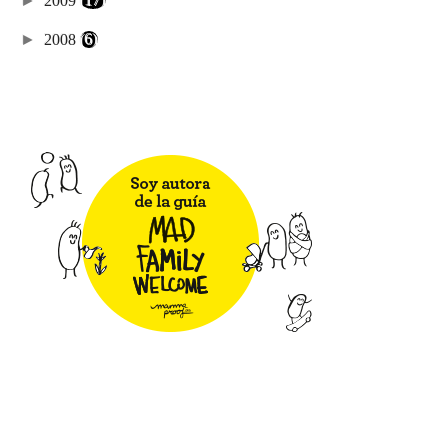
►
2009
(17)
►
2008
(6)