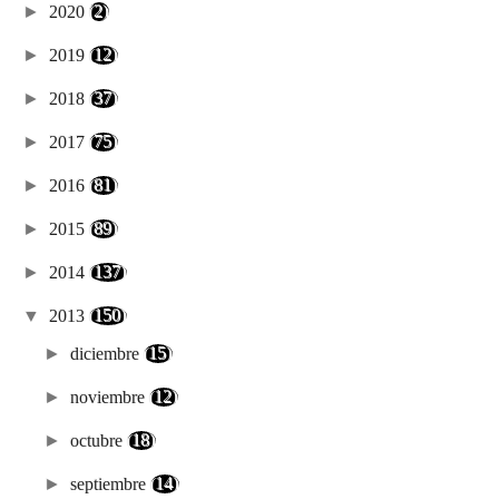
►
2020
(2)
►
2019
(12)
►
2018
(37)
►
2017
(75)
►
2016
(81)
►
2015
(89)
►
2014
(137)
▼
2013
(150)
►
diciembre
(15)
►
noviembre
(12)
►
octubre
(18)
►
septiembre
(14)