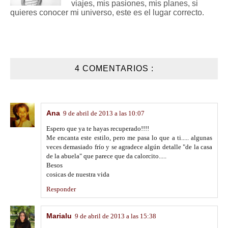
viajes, mis pasiones, mis planes, si
quieres conocer mi universo, este es el lugar correcto.
4 COMENTARIOS :
Ana
9 de abril de 2013 a las 10:07
Espero que ya te hayas recuperado!!!!
Me encanta este estilo, pero me pasa lo que a ti..... algunas
veces demasiado frío y se agradece algún detalle "de la casa
de la abuela" que parece que da calorcito.....
Besos
cosicas de nuestra vida
Responder
Marialu
9 de abril de 2013 a las 15:38