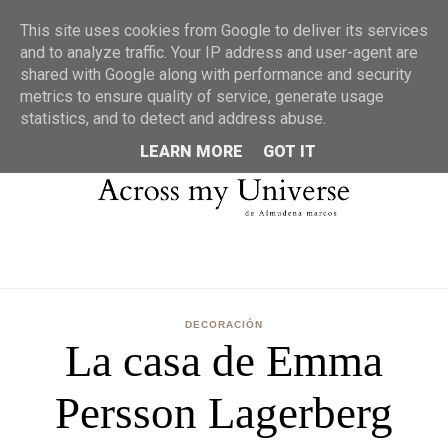
MENU
This site uses cookies from Google to deliver its services
and to analyze traffic. Your IP address and user-agent are
shared with Google along with performance and security
metrics to ensure quality of service, generate usage
statistics, and to detect and address abuse.
LEARN MORE
GOT IT
DECORACIÓN
La casa de Emma
Persson Lagerberg