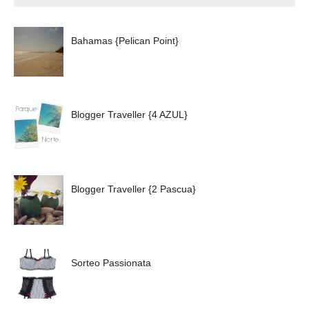
Bahamas {Pelican Point}
Blogger Traveller {4 AZUL}
Blogger Traveller {2 Pascua}
Sorteo Passionata