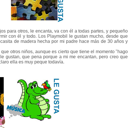
s para otros, le encanta, va con él a todas partes, y pequeño
rmir con él y todo. Los Playmobil le gustan mucho, desde que
na casita de madera hecha por mi padre hace más de 30 años y
 que otros niños, aunque es cierto que tiene el momento "hago
 le gustan, que pena porque a mi me encantan, pero creo que
laro ella es muy peque todavía.