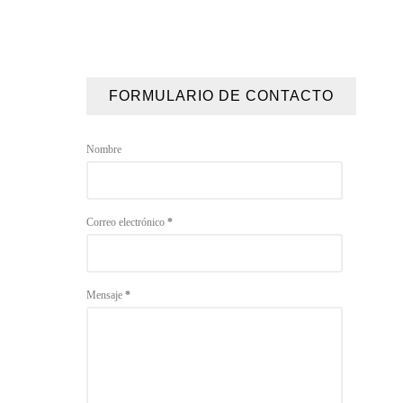
FORMULARIO DE CONTACTO
Nombre
Correo electrónico
*
Mensaje
*