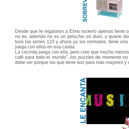
Desde que le regalaron a Elmo rockero apenas tiene ojo
no es, además no es un peluche, es duro, y quiere do
tuvo las series 123 y ahora ya los normales, tiene u
juega con ellos en esa casita.
La cocinita juega con ella, pero creo que mucho menos
café para todo el mundo", los puzzles de momento no
debe ser porque los que tiene son para más mayores y c