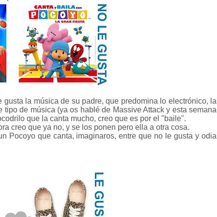
e gusta la música de su padre, que predomina lo electrónico, la
tipo de música (ya os hablé de Massive Attack y esta semana
ocodrilo que la canta mucho, creo que es por el "baile".
a creo que ya no, y se los ponen pero ella a otra cosa.
un Pocoyo que canta, imaginaros, entre que no le gusta y odia