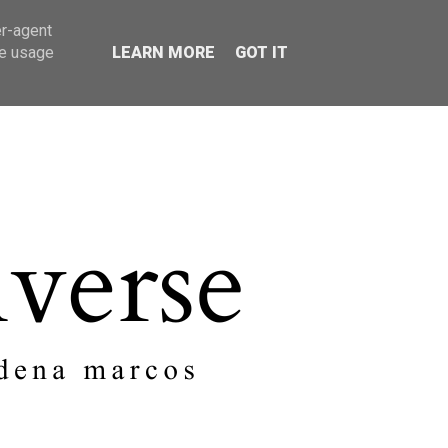
er-agent
SOBRE MI
CONTACTO
te usage
LEARN MORE
GOT IT