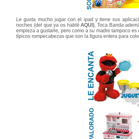
Le gusta mucho jugar con el ipad y tiene sus aplicac
noches (del que ya os hablé
AQUI)
, Toca Banda además
empieza a gustarle, pero como a su madre tampoco es qu
típicos rompecabezas que son la figura entera para col