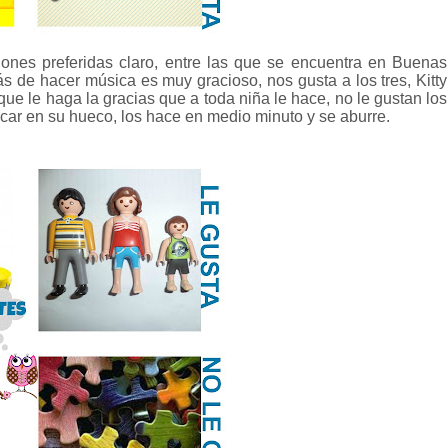
iones preferidas claro, entre las que se encuentra en Buenas
 de hacer música es muy gracioso, nos gusta a los tres, Kitty
e le haga la gracias que a toda niña le hace, no le gustan los
ocar en su hueco, los hace en medio minuto y se aburre.