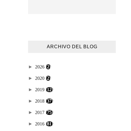
ARCHIVO DEL BLOG
►
2026
(2)
►
2020
(2)
►
2019
(12)
►
2018
(37)
►
2017
(75)
►
2016
(81)