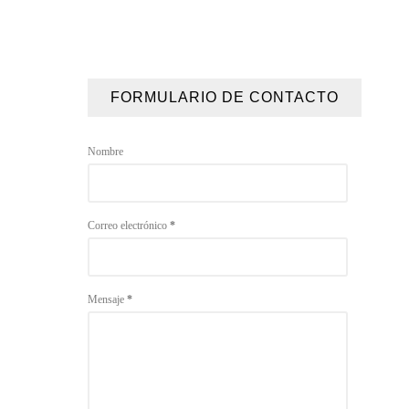
FORMULARIO DE CONTACTO
Nombre
Correo electrónico
*
Mensaje
*