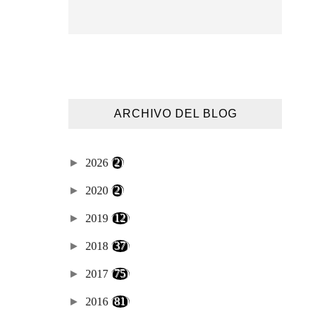
ARCHIVO DEL BLOG
►
2026
(2)
►
2020
(2)
►
2019
(12)
►
2018
(37)
►
2017
(75)
►
2016
(81)