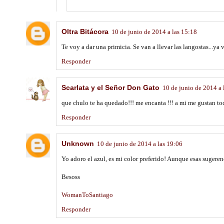
Oltra Bitácora
10 de junio de 2014 a las 15:18
Te voy a dar una primicia. Se van a llevar las langostas...ya v
Responder
Scarlata y el Señor Don Gato
10 de junio de 2014 a 
que chulo te ha quedado!!! me encanta !!! a mi me gustan tod
Responder
Unknown
10 de junio de 2014 a las 19:06
Yo adoro el azul, es mi color preferido! Aunque esas sugere
Besoss
WomanToSantiago
Responder