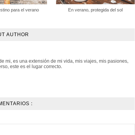
stino para el verano
En verano, protegida del sol
UT AUTHOR
 mi, es una extensión de mi vida, mis viajes, mis pasiones,
so, este es el lugar correcto.
MENTARIOS :