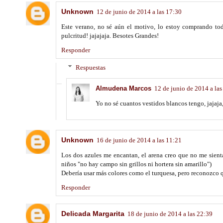
Unknown
12 de junio de 2014 a las 17:30
Este verano, no sé aún el motivo, lo estoy comprando to
pulcritud! jajajaja. Besotes Grandes!
Responder
Respuestas
Almudena Marcos
12 de junio de 2014 a las
Yo no sé cuantos vestidos blancos tengo, jajaja
Unknown
16 de junio de 2014 a las 11:21
Los dos azules me encantan, el arena creo que no me sienta
niños "no hay campo sin grillos ni hortera sin amarillo")
Debería usar más colores como el turquesa, pero reconozco 
Responder
Delicada Margarita
18 de junio de 2014 a las 22:39