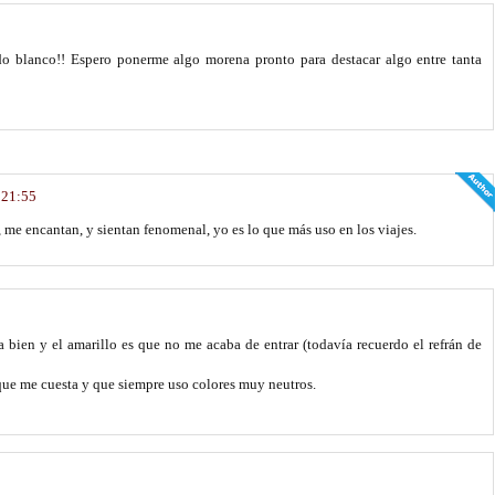
do blanco!! Espero ponerme algo morena pronto para destacar algo entre tanta
 21:55
, me encantan, y sientan fenomenal, yo es lo que más uso en los viajes.
 bien y el amarillo es que no me acaba de entrar (todavía recuerdo el refrán de
que me cuesta y que siempre uso colores muy neutros.