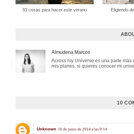
93 cosas para hacer este verano
Eligiendo de
ABO
Almudena Marcos
Across my Universe es una parte más de
mis planes, si quieres conocer mi univer
10 CO
Unknown
10 de junio de 2014 a las 9:14