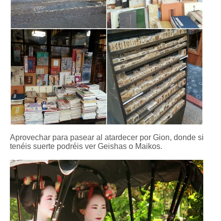
Aprovechar para pasear al atardecer por Gion, donde si
tenéis suerte podréis ver Geishas o Maikos.