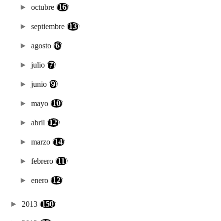
►
octubre
(16)
►
septiembre
(13)
►
agosto
(6)
►
julio
(7)
►
junio
(9)
►
mayo
(10)
►
abril
(12)
►
marzo
(14)
►
febrero
(11)
►
enero
(12)
►
2013
(150)