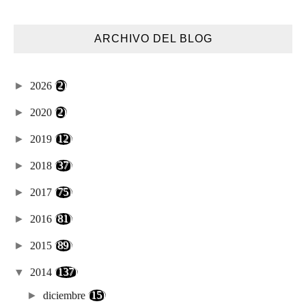
ARCHIVO DEL BLOG
►
2026
(2)
►
2020
(2)
►
2019
(12)
►
2018
(37)
►
2017
(75)
►
2016
(81)
►
2015
(89)
▼
2014
(137)
►
diciembre
(15)