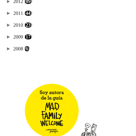
►
2012
(89)
►
2011
(44)
►
2010
(23)
►
2009
(17)
►
2008
(6)