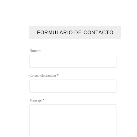
FORMULARIO DE CONTACTO
Nombre
Correo electrónico
*
Mensaje
*