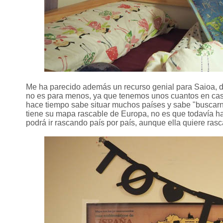
Me ha parecido además un recurso genial para Saioa, d
no es para menos, ya que tenemos unos cuantos en cas
hace tiempo sabe situar muchos países y sabe "buscarn
tiene su mapa rascable de Europa, no es que todavía h
podrá ir rascando país por país, aunque ella quiere rasc