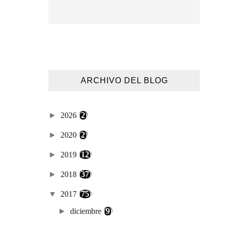
ARCHIVO DEL BLOG
►
2026
(2)
►
2020
(2)
►
2019
(12)
►
2018
(37)
▼
2017
(75)
►
diciembre
(9)