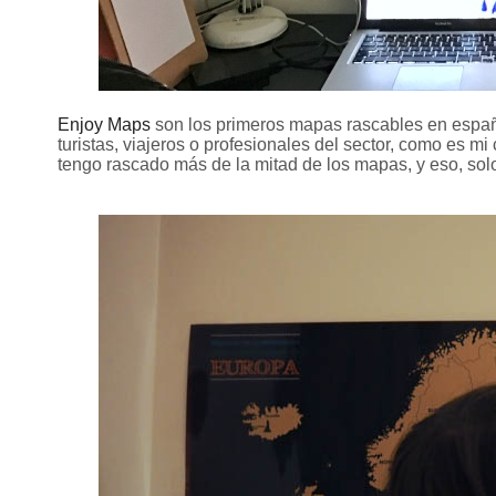
Enjoy Maps
son los primeros mapas rascables en españo
turistas, viajeros o profesionales del sector, como es m
tengo rascado más de la mitad de los mapas, y eso, s