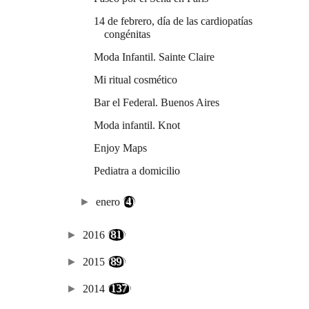
14 de febrero, día de las cardiopatías
congénitas
Moda Infantil. Sainte Claire
Mi ritual cosmético
Bar el Federal. Buenos Aires
Moda infantil. Knot
Enjoy Maps
Pediatra a domicilio
►
enero
(4)
►
2016
(81)
►
2015
(89)
►
2014
(137)