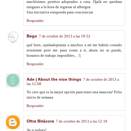
muchísimos perritos adoptados a casa. Ojalá no quedara
ninguno a la hora de regresar al albergue.
Una iniciativa estupenda para concienciar.
Responder
Bego
7 de octubre de 2013 a las 10:52
qué bien, ojaláadoptaran a muchos. a mí me habría costado
resistirme pero me pasa como a ti, ahora no se puede,
horarios de trabajo imposibles... :'(
Responder
Ade | About the nice things
7 de octubre de 2013 a
las 12:08
Yo creo que es la mejor opción para tener una mascota! Feliz
inicio de semana
Responder
Oltra Bitácora
7 de octubre de 2013 a las 12:18
Ay q pobres!