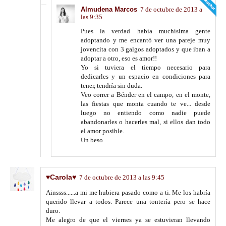
Almudena Marcos
7 de octubre de 2013 a
las 9:35
Pues la verdad había muchísima gente
adoptando y me encantó ver una pareje muy
jovencita con 3 galgos adoptados y que iban a
adoptar a otro, eso es amor!!
Yo si tuviera el tiempo necesario para
dedicarles y un espacio en condiciones para
tener, tendría sin duda.
Veo correr a Bénder en el campo, en el monte,
las fiestas que monta cuando te ve... desde
luego no entiendo como nadie puede
abandonarles o hacerles mal, si ellos dan todo
el amor posible.
Un beso
♥Carola♥
7 de octubre de 2013 a las 9:45
Ainssss......a mi me hubiera pasado como a ti. Me los habría
querido llevar a todos. Parece una tontería pero se hace
duro.
Me alegro de que el viernes ya se estuvieran llevando