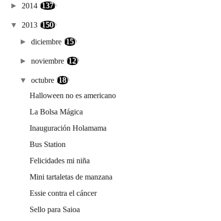
►
2014
(137)
▼
2013
(150)
►
diciembre
(15)
►
noviembre
(12)
▼
octubre
(18)
Halloween no es americano
La Bolsa Mágica
Inauguración Holamama
Bus Station
Felicidades mi niña
Mini tartaletas de manzana
Essie contra el cáncer
Sello para Saioa