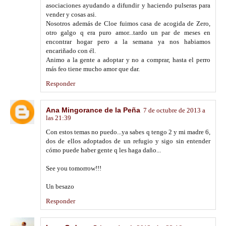
asociaciones ayudando a difundir y haciendo pulseras para
vender y cosas asi.
Nosotros además de Cloe fuimos casa de acogida de Zero,
otro galgo q era puro amor...tardo un par de meses en
encontrar hogar pero a la semana ya nos habiamos
encariñado con él.
Animo a la gente a adoptar y no a comprar, hasta el perro
más feo tiene mucho amor que dar.
Responder
Ana Mingorance de la Peña
7 de octubre de 2013 a
las 21:39
Con estos temas no puedo...ya sabes q tengo 2 y mi madre 6,
dos de ellos adoptados de un refugio y sigo sin entender
cómo puede haber gente q les haga daño...
See you tomorrow!!!
Un besazo
Responder