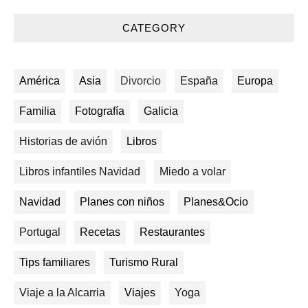
CATEGORY
América
Asia
Divorcio
España
Europa
Familia
Fotografía
Galicia
Historias de avión
Libros
Libros infantiles Navidad
Miedo a volar
Navidad
Planes con niños
Planes&Ocio
Portugal
Recetas
Restaurantes
Tips familiares
Turismo Rural
Viaje a la Alcarria
Viajes
Yoga