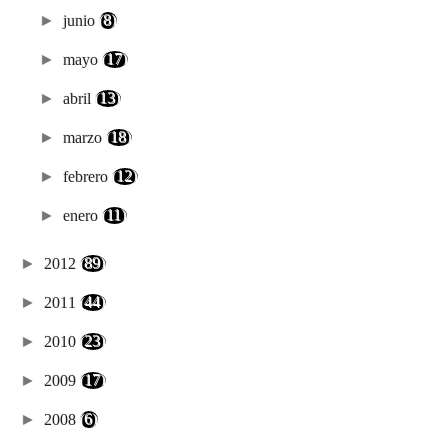
►
junio
(8)
►
mayo
(17)
►
abril
(13)
►
marzo
(18)
►
febrero
(12)
►
enero
(11)
►
2012
(89)
►
2011
(44)
►
2010
(23)
►
2009
(17)
►
2008
(6)