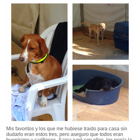
Mis favoritos y los que me hubiese traido para casa sin
dudarlo eran estos tres, pero aseguro que todos eran
buenísimo y caríñosos, Saioa jugó con ellos, les ponía la