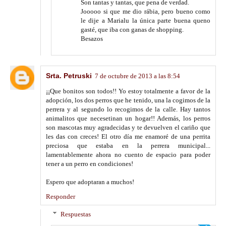
Son tantas y tantas, que pena de verdad.
Jooooo si que me dio rábia, pero bueno como
le dije a Marialu la única parte buena queno
gasté, que iba con ganas de shopping.
Besazos
Srta. Petruski
7 de octubre de 2013 a las 8:54
¡¡Que bonitos son todos!! Yo estoy totalmente a favor de la
adopción, los dos perros que he tenido, una la cogimos de la
perrera y al segundo lo recogimos de la calle. Hay tantos
animalitos que necesetinan un hogar!! Además, los perros
son mascotas muy agradecidas y te devuelven el cariño que
les das con creces! El otro día me enamoré de una perrita
preciosa que estaba en la perrera municipal...
lamentablemente ahora no cuento de espacio para poder
tener a un perro en condiciones!
Espero que adoptaran a muchos!
Responder
Respuestas