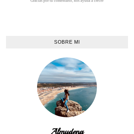
Gracias por tu comentario, nos ayuda a crecer
SOBRE MI
Almudena