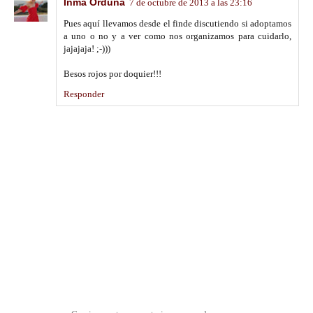
Inma Orduna
7 de octubre de 2013 a las 23:16
Pues aquí llevamos desde el finde discutiendo si adoptamos
a uno o no y a ver como nos organizamos para cuidarlo,
jajajaja! ;-)))
Besos rojos por doquier!!!
Responder