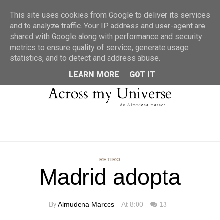
MENU
This site uses cookies from Google to deliver its services
and to analyze traffic. Your IP address and user-agent are
shared with Google along with performance and security
metrics to ensure quality of service, generate usage
statistics, and to detect and address abuse.
LEARN MORE
GOT IT
RETIRO
Madrid adopta
By
Almudena Marcos
At 8:00
13