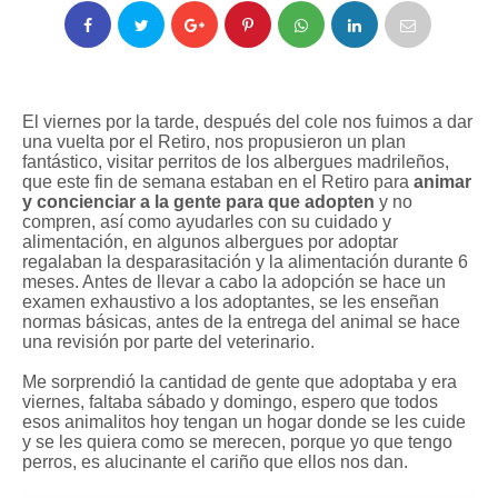
El viernes por la tarde, después del cole nos fuimos a dar
una vuelta por el Retiro, nos propusieron un plan
fantástico, visitar perritos de los albergues madrileños,
que este fin de semana estaban en el Retiro para
animar
y concienciar a la gente para que adopten
y no
compren, así como ayudarles con su cuidado y
alimentación, en algunos albergues por adoptar
regalaban la desparasitación y la alimentación durante 6
meses. Antes de llevar a cabo la adopción se hace un
examen exhaustivo a los adoptantes, se les enseñan
normas básicas, antes de la entrega del animal se hace
una revisión por parte del veterinario.
Me sorprendió la cantidad de gente que adoptaba y era
viernes, faltaba sábado y domingo, espero que todos
esos animalitos hoy tengan un hogar donde se les cuide
y se les quiera como se merecen, porque yo que tengo
perros, es alucinante el cariño que ellos nos dan.