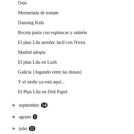
Oslo
Mermelada de tomate
Dansing Kids
Receta pasta con espinacas y salmón
El plan Lilu aerobic facil con Nivea
Madrid adopta
El plan Lilu en Lush
Galicia {Jugando entre las dunas}
Y el otoño ya está aquí...
El Plan Lilu en Deli Papel
►
septiembre
(14)
►
agosto
(1)
►
julio
(11)