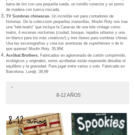
barra de tiro con una p
equeña rueda, un torni
llo conector y
un pomo
de madera con tuerca roscada.
TV Sombras chinescas.
Un incre
í
ble set para contadores de
historias
.
De la coleccio
ó
n pequeñas maravillas, Moulin Roty nos trae
una "tele-teatro" que incluye la Caracas de una tele vintage como
teatro, 4 escenas nocturnas (ciudad, bosque, tejados urbanos y una
en blanco para los más creativos!) y tres titeres para sombras chinas.
Usa las escenografías y crea tus aventuras de superhéroes o de lo
que quieras! Moulin Roty. 35,95
€
Acróbat Brothers.
Fabricados en aglomerado de cartón comprimido,
ecol
ó
gicos y originales, estos acróbatas est
á
n esperando desafiar el
equilibrio y la gravedad.
P
ara jugar entre varios o
solo
. Fabricado en
Barcelona. Londji.
39,99
8
-12 AÑOS