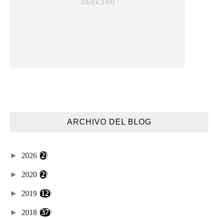
ARCHIVO DEL BLOG
►
2026
(2)
►
2020
(2)
►
2019
(12)
►
2018
(37)