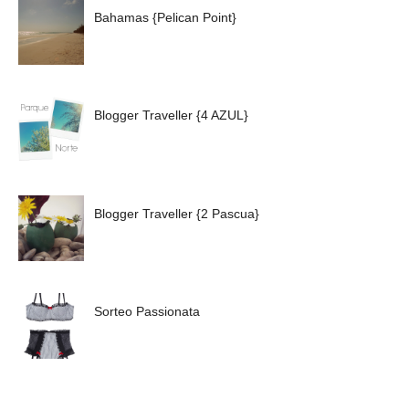
Bahamas {Pelican Point}
Blogger Traveller {4 AZUL}
Blogger Traveller {2 Pascua}
Sorteo Passionata