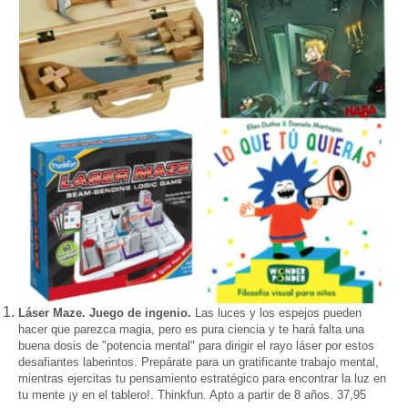
L
á
ser Maze. Juego de ingenio.
Las luces y los espejos pueden
hacer que parezca magia, pero es pura ciencia y te hará falta una
buena dosis de "potencia mental" para dirigir el rayo l
á
ser por estos
desafiantes laberintos. Prep
á
rate para un gratificante trabajo mental,
mientras ejercitas tu pensamiento estratégico para encontrar la luz en
tu mente ¡y en el tablero!. Thinkfun. Apto a partir de 8 años.
37,95