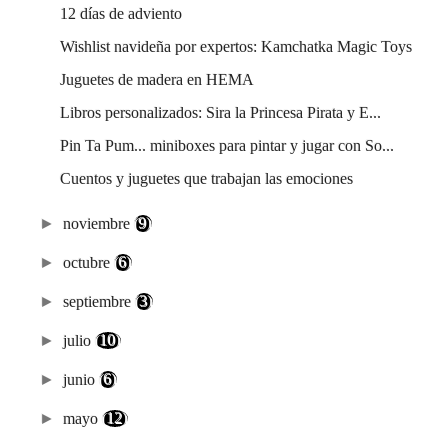
12 días de adviento
Wishlist navideña por expertos: Kamchatka Magic Toys
Juguetes de madera en HEMA
Libros personalizados: Sira la Princesa Pirata y E...
Pin Ta Pum... miniboxes para pintar y jugar con So...
Cuentos y juguetes que trabajan las emociones
►
noviembre
(9)
►
octubre
(6)
►
septiembre
(3)
►
julio
(10)
►
junio
(6)
►
mayo
(12)