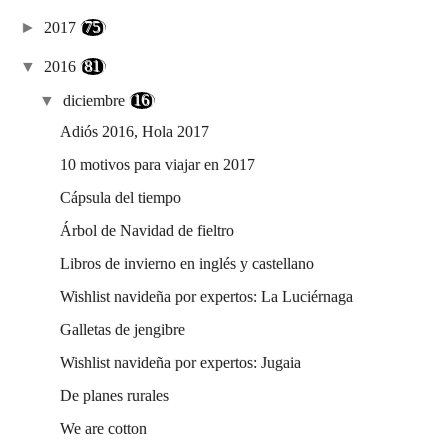
►
2017
(75)
▼
2016
(81)
▼
diciembre
(16)
Adiós 2016, Hola 2017
10 motivos para viajar en 2017
Cápsula del tiempo
Árbol de Navidad de fieltro
Libros de invierno en inglés y castellano
Wishlist navideña por expertos: La Luciérnaga
Galletas de jengibre
Wishlist navideña por expertos: Jugaia
De planes rurales
We are cotton