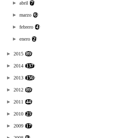
►
abril
(7)
►
marzo
(6)
►
febrero
(4)
►
enero
(2)
►
2015
(89)
►
2014
(137)
►
2013
(150)
►
2012
(89)
►
2011
(44)
►
2010
(23)
►
2009
(17)
►
2008
(6)