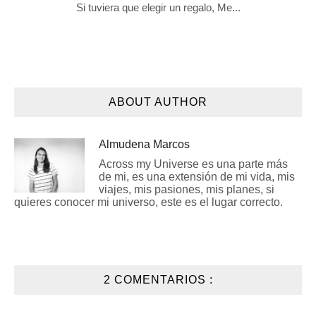
Si tuviera que elegir un regalo, Me...
ABOUT AUTHOR
Almudena Marcos
Across my Universe es una parte más
de mi, es una extensión de mi vida, mis
viajes, mis pasiones, mis planes, si
quieres conocer mi universo, este es el lugar correcto.
2 COMENTARIOS :