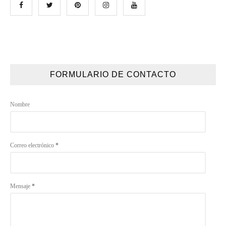
FORMULARIO DE CONTACTO
Nombre
Correo electrónico
*
Mensaje
*